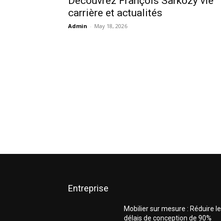
Découvrez François Sarkozy vie
carrière et actualités
Admin
-
May 18, 2026
Entreprise
Mobilier sur mesure : Réduire l
délais de conception de 90%