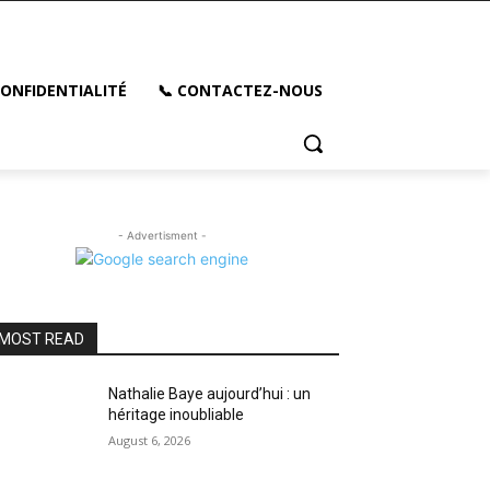
CONFIDENTIALITÉ
📞 CONTACTEZ-NOUS
- Advertisment -
MOST READ
Nathalie Baye aujourd’hui : un
héritage inoubliable
August 6, 2026