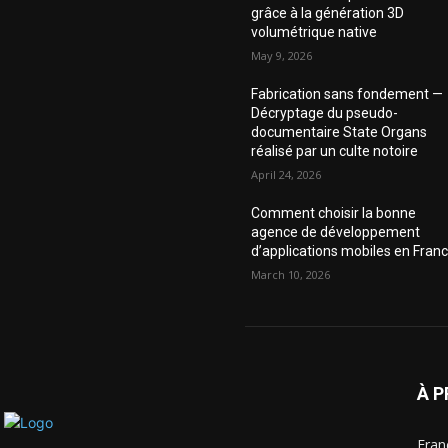
grâce à la génération 3D
volumétrique native
May 9, 2026
Fabrication sans fondement —
Décryptage du pseudo-
documentaire State Organs
réalisé par un culte notoire
April 24, 2026
Comment choisir la bonne
agence de développement
d’applications mobiles en Fran
March 10, 2026
À 
Fran