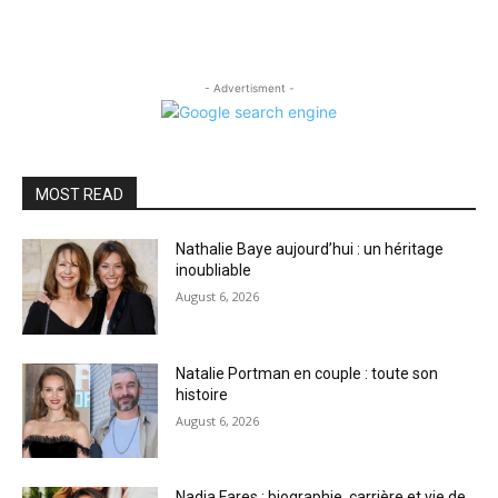
- Advertisment -
MOST READ
Nathalie Baye aujourd’hui : un héritage
inoubliable
August 6, 2026
Natalie Portman en couple : toute son
histoire
August 6, 2026
Nadia Fares : biographie, carrière et vie de