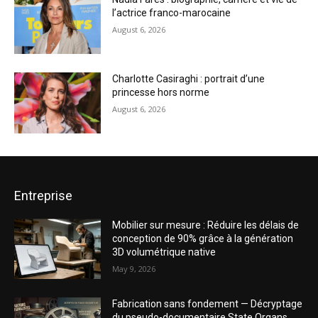
l’actrice franco-marocaine
August 6, 2026
Charlotte Casiraghi : portrait d’une
princesse hors norme
August 6, 2026
Entreprise
Mobilier sur mesure : Réduire les délais de
conception de 90% grâce à la génération
3D volumétrique native
May 9, 2026
Fabrication sans fondement — Décryptage
du pseudo-documentaire State Organs