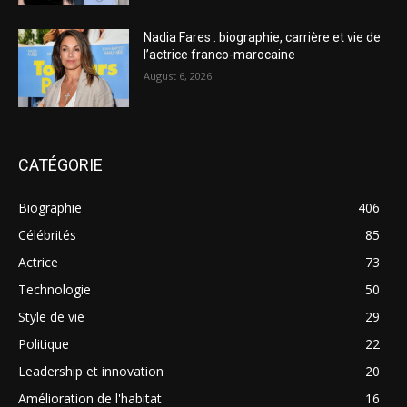
Nadia Fares : biographie, carrière et vie de
l’actrice franco-marocaine
August 6, 2026
CATÉGORIE
Biographie
406
Célébrités
85
Actrice
73
Technologie
50
Style de vie
29
Politique
22
Leadership et innovation
20
Amélioration de l'habitat
16