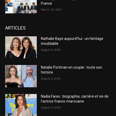
France
March 10, 2026
ARTICLES
Nathalie Baye aujourd’hui : un héritage
inoubliable
August 6, 2026
Natalie Portman en couple : toute son
histoire
August 6, 2026
Nadia Fares : biographie, carrière et vie de
l’actrice franco-marocaine
August 6, 2026