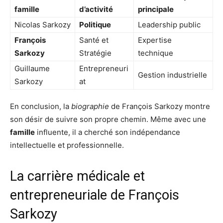
famille
d’activité
principale
Nicolas Sarkozy
Politique
Leadership public
François
Santé et
Expertise
Sarkozy
Stratégie
technique
Guillaume
Entrepreneuri
Gestion industrielle
Sarkozy
at
En conclusion, la
biographie
de François Sarkozy montre
son désir de suivre son propre chemin. Même avec une
famille
influente, il a cherché son indépendance
intellectuelle et professionnelle.
La carrière médicale et
entrepreneuriale de François
Sarkozy