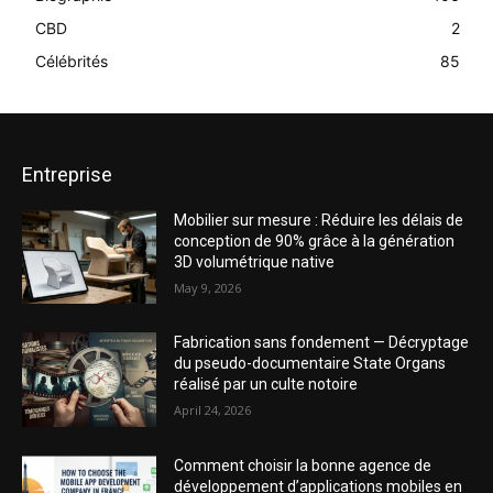
CBD
2
Célébrités
85
Entreprise
Mobilier sur mesure : Réduire les délais de
conception de 90% grâce à la génération
3D volumétrique native
May 9, 2026
Fabrication sans fondement — Décryptage
du pseudo-documentaire State Organs
réalisé par un culte notoire
April 24, 2026
Comment choisir la bonne agence de
développement d’applications mobiles en