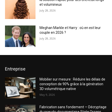
et volumineux
July 28, 2026
Meghan Markle et Harry : où en est leur
couple en 2026 ?
July 28, 2026
Entreprise
Mobilier sur mesure : Réduire les délais de
conception de 90% grâce à la génération
3D volumétrique native
May 9, 2026
Fabrication sans fondement — Décryptage
du pseudo-documentaire State Organs