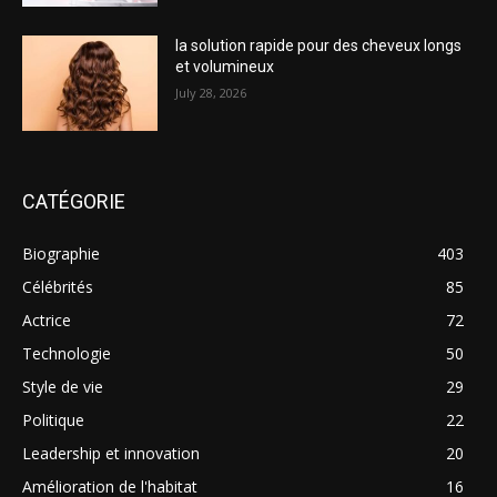
la solution rapide pour des cheveux longs
et volumineux
July 28, 2026
CATÉGORIE
Biographie
403
Célébrités
85
Actrice
72
Technologie
50
Style de vie
29
Politique
22
Leadership et innovation
20
Amélioration de l'habitat
16