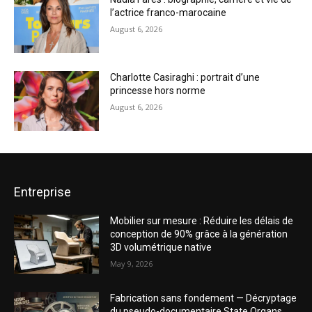
l’actrice franco-marocaine
August 6, 2026
Charlotte Casiraghi : portrait d’une
princesse hors norme
August 6, 2026
Entreprise
Mobilier sur mesure : Réduire les délais de
conception de 90% grâce à la génération
3D volumétrique native
May 9, 2026
Fabrication sans fondement — Décryptage
du pseudo-documentaire State Organs