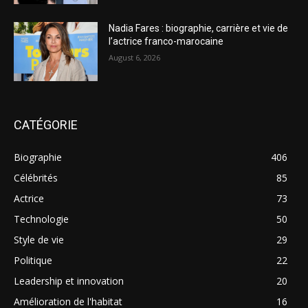
Nadia Fares : biographie, carrière et vie de
l’actrice franco-marocaine
August 6, 2026
CATÉGORIE
Biographie
406
Célébrités
85
Actrice
73
Technologie
50
Style de vie
29
Politique
22
Leadership et innovation
20
Amélioration de l'habitat
16