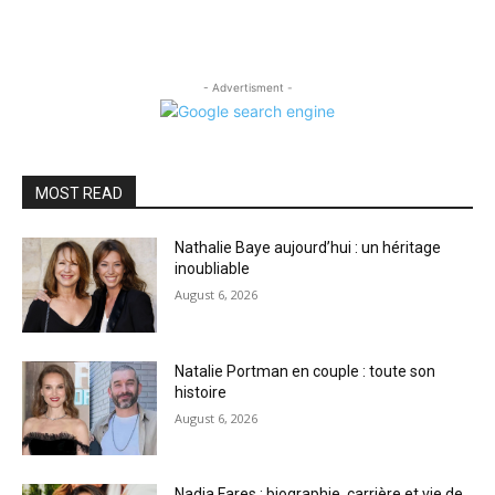
- Advertisment -
MOST READ
Nathalie Baye aujourd’hui : un héritage
inoubliable
August 6, 2026
Natalie Portman en couple : toute son
histoire
August 6, 2026
Nadia Fares : biographie, carrière et vie de