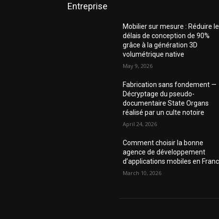
Entreprise
Mobilier sur mesure : Réduire l
délais de conception de 90%
grâce à la génération 3D
volumétrique native
May 9, 2026
Fabrication sans fondement —
Décryptage du pseudo-
documentaire State Organs
réalisé par un culte notoire
April 24, 2026
Comment choisir la bonne
agence de développement
d’applications mobiles en Fran
March 10, 2026