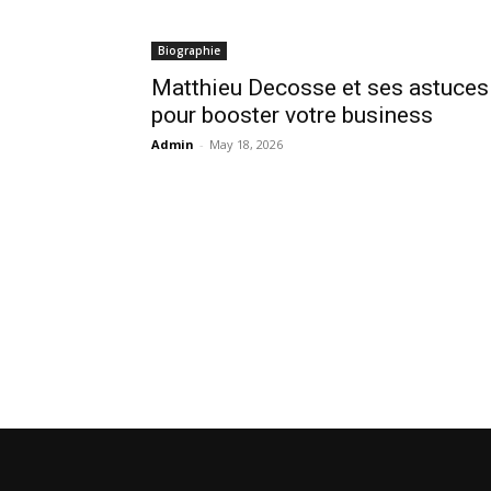
Biographie
Matthieu Decosse et ses astuces
pour booster votre business
Admin
-
May 18, 2026