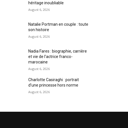
héritage inoubliable
August 6, 2026
Natalie Portman en couple : toute
son histoire
August 6, 2026
Nadia Fares : biographie, carrière
et vie de l’actrice franco-
marocaine
August 6, 2026
Charlotte Casiraghi : portrait
d’une princesse hors norme
August 6, 2026