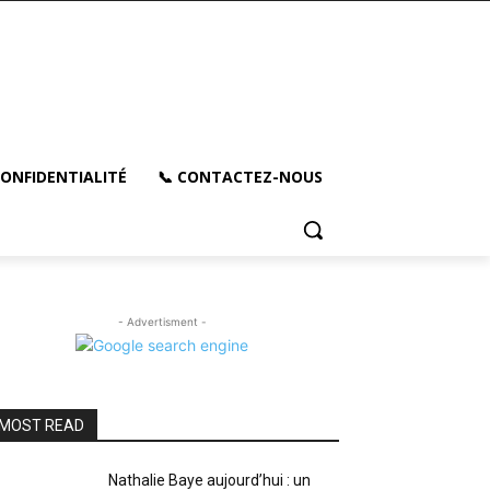
CONFIDENTIALITÉ
📞 CONTACTEZ-NOUS
- Advertisment -
MOST READ
Nathalie Baye aujourd’hui : un