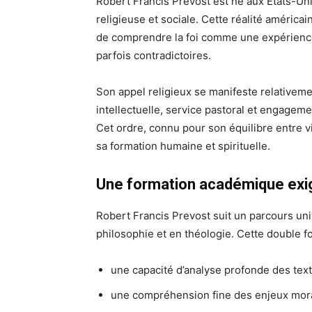
Robert Francis Prevost est né aux États-Uni
religieuse et sociale. Cette réalité américai
de comprendre la foi comme une expérience 
parfois contradictoires.
Son appel religieux se manifeste relativeme
intellectuelle, service pastoral et engageme
Cet ordre, connu pour son équilibre entre vi
sa formation humaine et spirituelle.
Une formation académique exi
Robert Francis Prevost suit un parcours uni
philosophie et en théologie. Cette double f
une capacité d’analyse profonde des text
une compréhension fine des enjeux mo