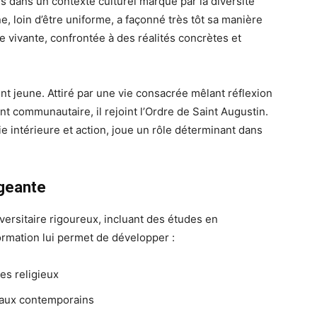
s dans un contexte culturel marqué par la diversité
ne, loin d’être uniforme, a façonné très tôt sa manière
vivante, confrontée à des réalités concrètes et
nt jeune. Attiré par une vie consacrée mêlant réflexion
nt communautaire, il rejoint l’Ordre de Saint Augustin.
e intérieure et action, joue un rôle déterminant dans
geante
versitaire rigoureux, incluant des études en
ormation lui permet de développer :
es religieux
raux contemporains