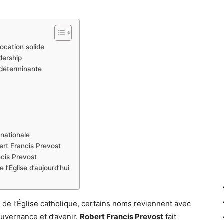
vocation solide
dership
 déterminante
rnationale
ert Francis Prevost
ncis Prevost
l’Église d’aujourd’hui
f de l’Église catholique, certains noms reviennent avec
gouvernance et d’avenir.
Robert Francis Prevost
fait