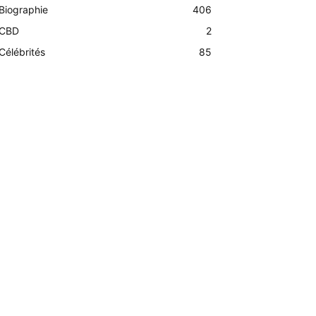
Biographie
406
CBD
2
Célébrités
85