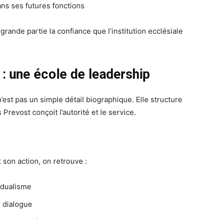
s ses futures fonctions
grande partie la confiance que l’institution ecclésiale
 : une école de leadership
’est pas un simple détail biographique. Elle structure
revost conçoit l’autorité et le service.
 son action, on retrouve :
idualisme
e dialogue