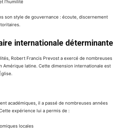
et l’humilité
ns son style de gouvernance : écoute, discernement
toritaires.
ire internationale déterminante
lités, Robert Francis Prevost a exercé de nombreuses
 Amérique latine. Cette dimension internationale est
glise.
ement académiques, il a passé de nombreuses années
. Cette expérience lui a permis de :
nomiques locales