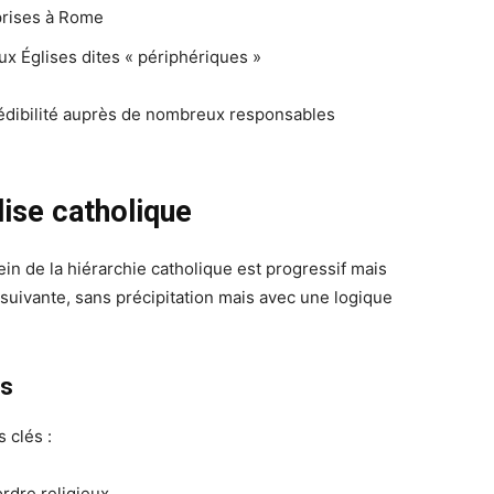
prises à Rome
ux Églises dites « périphériques »
édibilité auprès de nombreux responsables
lise catholique
in de la hiérarchie catholique est progressif mais
suivante, sans précipitation mais avec une logique
es
 clés :
ordre religieux