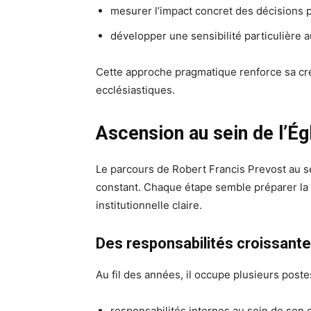
mesurer l’impact concret des décisions 
développer une sensibilité particulière a
Cette approche pragmatique renforce sa cr
ecclésiastiques.
Ascension au sein de l’Ég
Le parcours de Robert Francis Prevost au se
constant. Chaque étape semble préparer la 
institutionnelle claire.
Des responsabilités croissant
Au fil des années, il occupe plusieurs postes
responsabilités internes au sein de son 