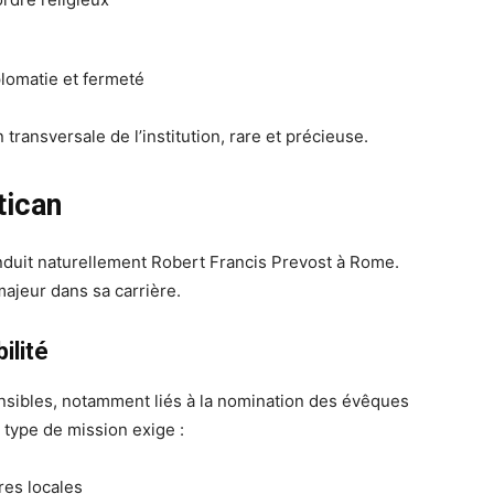
plomatie et fermeté
 transversale de l’institution, rare et précieuse.
tican
uit naturellement Robert Francis Prevost à Rome.
ajeur dans sa carrière.
ilité
sensibles, notamment liés à la nomination des évêques
e type de mission exige :
res locales