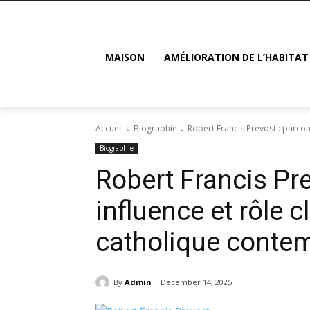
MAISON
AMÉLIORATION DE L’HABITAT
Accueil
Biographie
Robert Francis Prevost : parcours
Biographie
Robert Francis Pre
influence et rôle c
catholique conte
By
Admin
December 14, 2025