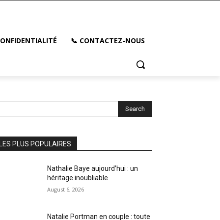
CONFIDENTIALITÉ
📞 CONTACTEZ-NOUS
Search
LES PLUS POPULAIRES
Nathalie Baye aujourd’hui : un
héritage inoubliable
August 6, 2026
Natalie Portman en couple : toute