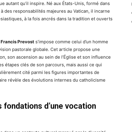
gue autant qu’il inspire. Né aux États-Unis, formé dans
 à des responsabilités majeures au Vatican, il incarne
iastiques, à la fois ancrés dans la tradition et ouverts
 Francis Prevost
s’impose comme celui d’un homme
 vision pastorale globale. Cet article propose une
on, son ascension au sein de l’Église et son influence
s étapes clés de son parcours, mais aussi ce qui
ulièrement cité parmi les figures importantes de
aire révèle des évolutions internes du catholicisme
es fondations d’une vocation