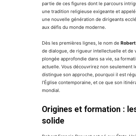
partie de ces figures dont le parcours intri
une tradition religieuse exigeante et appelé
une nouvelle génération de dirigeants ecclés
aux défis du monde moderne.
Dès les premières lignes, le nom de
Robert
de dialogue, de rigueur intellectuelle et de
plongée approfondie dans sa vie, sa formati
actuelle. Vous découvrirez non seulement le
distingue son approche, pourquoi il est rég
l’Église contemporaine, et ce que son itinér
mondial.
Origines et formation : l
solide