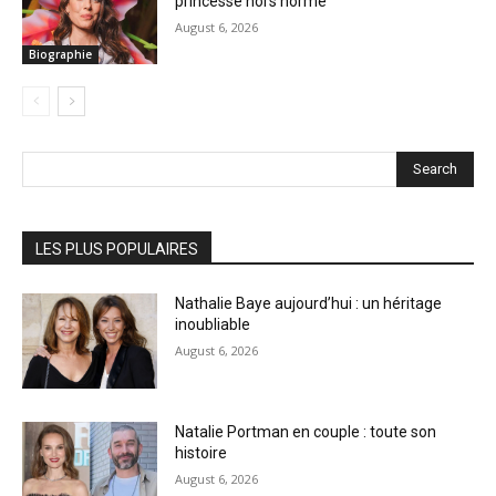
princesse hors norme
August 6, 2026
Biographie
Search
LES PLUS POPULAIRES
Nathalie Baye aujourd’hui : un héritage
inoubliable
August 6, 2026
Natalie Portman en couple : toute son
histoire
August 6, 2026