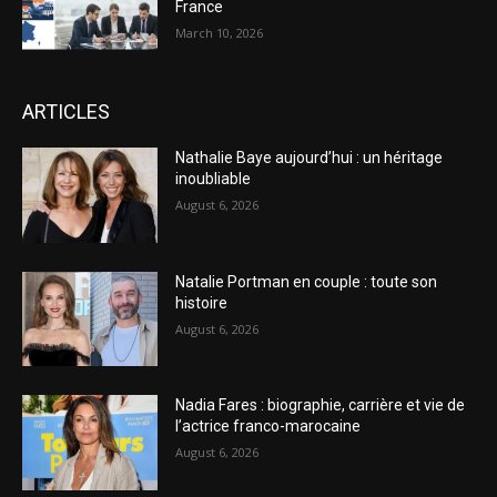
France
March 10, 2026
ARTICLES
Nathalie Baye aujourd’hui : un héritage
inoubliable
August 6, 2026
Natalie Portman en couple : toute son
histoire
August 6, 2026
Nadia Fares : biographie, carrière et vie de
l’actrice franco-marocaine
August 6, 2026