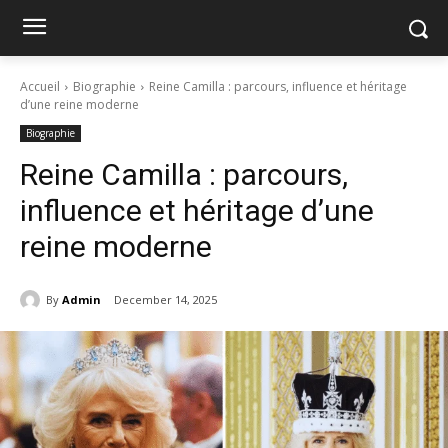
Accueil
Biographie
Reine Camilla : parcours, influence et héritage
d’une reine moderne
Biographie
Reine Camilla : parcours,
influence et héritage d’une
reine moderne
By
Admin
December 14, 2025