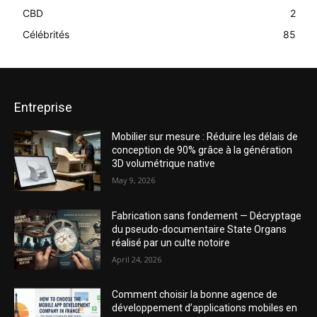
CBD
2
Célébrités
85
Entreprise
Mobilier sur mesure : Réduire les délais de
conception de 90% grâce à la génération
3D volumétrique native
May 9, 2026
Fabrication sans fondement — Décryptage
du pseudo-documentaire State Organs
réalisé par un culte notoire
April 24, 2026
Comment choisir la bonne agence de
développement d’applications mobiles en