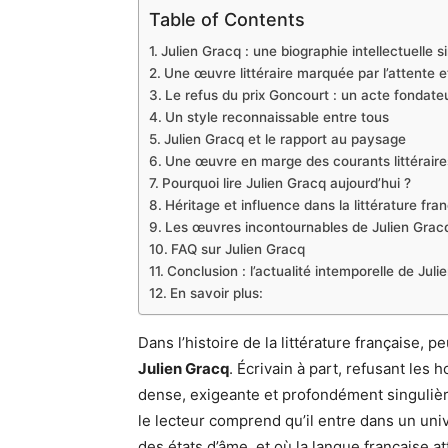
Table of Contents
Julien Gracq : une biographie intellectuelle s
Une œuvre littéraire marquée par l’attente e
Le refus du prix Goncourt : un acte fondate
Un style reconnaissable entre tous
Julien Gracq et le rapport au paysage
Une œuvre en marge des courants littéraire
Pourquoi lire Julien Gracq aujourd’hui ?
Héritage et influence dans la littérature fra
Les œuvres incontournables de Julien Grac
FAQ sur Julien Gracq
Conclusion : l’actualité intemporelle de Juli
En savoir plus:
Dans l’histoire de la littérature française,
Julien Gracq
. Écrivain à part, refusant les 
dense, exigeante et profondément singulièr
le lecteur comprend qu’il entre dans un uni
des états d’âme, et où la langue française a