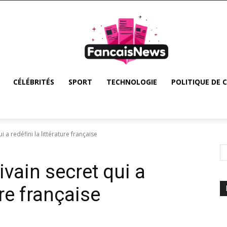
CÉLÉBRITÉS
SPORT
TECHNOLOGIE
POLITIQUE DE 
ui a redéfini la littérature française
rivain secret qui a
ure française