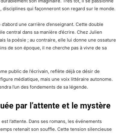
 durablement son imaginaire. Très tôt, il se passionne
ire, disciplines qui façonneront son regard sur le monde.
 d’abord une carrière d’enseignant. Cette double
rôle central dans sa manière d’écrire. Chez Julien
mais la poésie ; au contraire, elle lui donne une ossature
ins de son époque, il ne cherche pas à vivre de sa
 public de l’écrivain, reflète déjà ce désir de
 figure médiatique, mais une voix littéraire autonome.
iendra l’un des fondements de sa légende.
uée par l’attente et le mystère
 est l’attente. Dans ses romans, les événements
mps retenait son souffle. Cette tension silencieuse