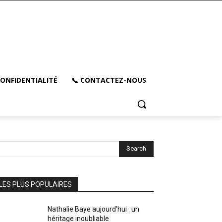
CONFIDENTIALITÉ
📞 CONTACTEZ-NOUS
Search
LES PLUS POPULAIRES
Nathalie Baye aujourd’hui : un
héritage inoubliable