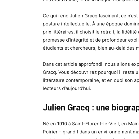
Ce qui rend Julien Gracq fascinant, ce n’est
posture intellectuelle. À une époque dominé
prix littéraires, il choisit le retrait, la fid
promesse d’intégrité et de profondeur expli
étudiants et chercheurs, bien au-delà des m
Dans cet article approfondi, nous allons expl
Gracq. Vous découvrirez pourquoi il reste u
littérature contemporaine, et en quoi son 
lecteurs d’aujourd’hui.
Julien Gracq : une biograp
Né en 1910 à Saint-Florent-le-Vieil, en Mai
Poirier – grandit dans un environnement mar