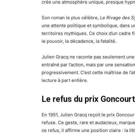
crée une atmosphère unique, presque hypno
Son roman le plus célèbre,
Le Rivage des S
une attente politique et symbolique, dans u
territoires mythiques. Ce choix d’un cadre fi
le pouvoir, la décadence, la fatalité.
Julien Gracq ne raconte pas seulement une his
entraîné par l’action, mais par une sensation
progressivement. C’est cette maîtrise de l
lecture à part entière.
Le refus du prix Goncourt
En 1951, Julien Gracq reçoit le prix Goncou
refuse. Ce geste, rare et audacieux, marque
ce refus, il affirme une position claire : la 