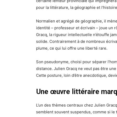
certaine lenteur provinciale qui imprégnera
pour la littérature, la géographie et l’histo
Normalien et agrégé de géographie, il mène
identité – professeur et écrivain – joue un 
Gracq, la rigueur intellectuelle n’étouffe ja
solide. Contrairement à de nombreux écriva
plume, ce qui lui offre une liberté rare.
Son pseudonyme, choisi pour séparer l’homme
distance. Julien Gracq ne veut pas être une
Cette posture, loin d’être anecdotique, dev
Une œuvre littéraire marq
L’un des thèmes centraux chez Julien Gracq
semblent souvent suspendus, comme si le te