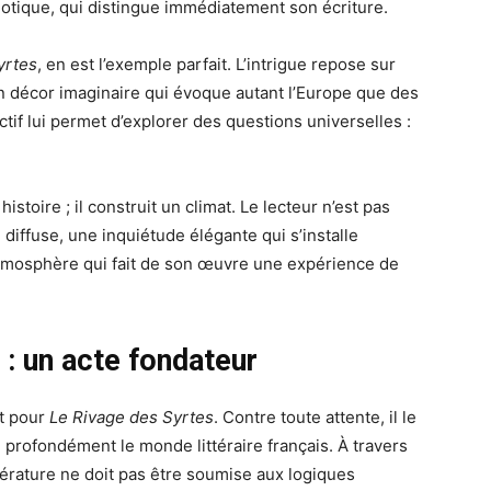
tique, qui distingue immédiatement son écriture.
yrtes
, en est l’exemple parfait. L’intrigue repose sur
n décor imaginaire qui évoque autant l’Europe que des
ctif lui permet d’explorer des questions universelles :
toire ; il construit un climat. Le lecteur n’est pas
 diffuse, une inquiétude élégante qui s’installe
’atmosphère qui fait de son œuvre une expérience de
 : un acte fondateur
rt pour
Le Rivage des Syrtes
. Contre toute attente, il le
 profondément le monde littéraire français. À travers
littérature ne doit pas être soumise aux logiques