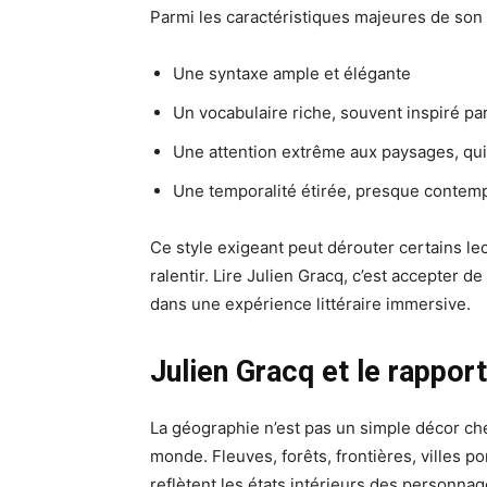
Parmi les caractéristiques majeures de son é
Une syntaxe ample et élégante
Un vocabulaire riche, souvent inspiré par
Une attention extrême aux paysages, qui
Une temporalité étirée, presque contemp
Ce style exigeant peut dérouter certains le
ralentir. Lire Julien Gracq, c’est accepter d
dans une expérience littéraire immersive.
Julien Gracq et le rappor
La géographie n’est pas un simple décor che
monde. Fleuves, forêts, frontières, villes po
reflètent les états intérieurs des personnag