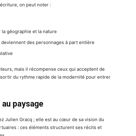
criture, on peut noter :
 la géographie et la nature
 deviennent des personnages à part entière
lative
cteurs, mais il récompense ceux qui acceptent de
e sortir du rythme rapide de la modernité pour entrer
t au paysage
z Julien Gracq ; elle est au cœur de sa vision du
rtuaires : ces éléments structurent ses récits et
es.