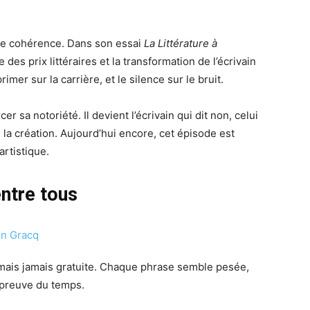
une cohérence. Dans son essai
La Littérature à
 des prix littéraires et la transformation de l’écrivain
imer sur la carrière, et le silence sur le bruit.
 sa notoriété. Il devient l’écrivain qui dit non, celui
la création. Aujourd’hui encore, cet épisode est
rtistique.
entre tous
 mais jamais gratuite. Chaque phrase semble pesée,
’épreuve du temps.