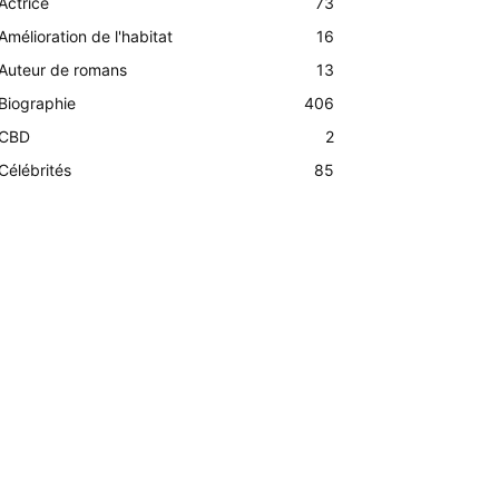
Actrice
73
Amélioration de l'habitat
16
Auteur de romans
13
Biographie
406
CBD
2
Célébrités
85