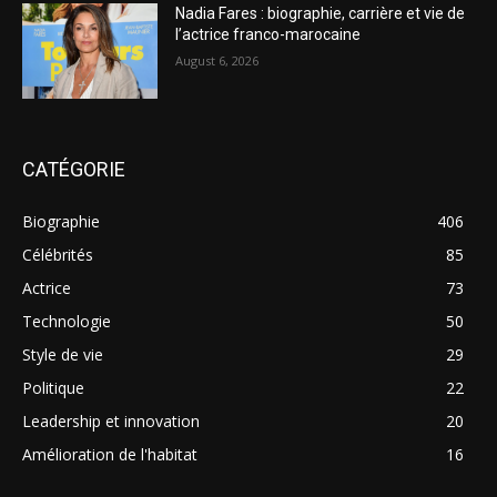
Nadia Fares : biographie, carrière et vie de
l’actrice franco-marocaine
August 6, 2026
CATÉGORIE
Biographie
406
Célébrités
85
Actrice
73
Technologie
50
Style de vie
29
Politique
22
Leadership et innovation
20
Amélioration de l'habitat
16