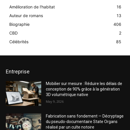
Amélioration de l'habitat
16
Auteur de romans
13
Biographie
406
CBD
2
Célébrités
85
Entreprise
Mobilier sur mesure : Réduire les délais de
conception de 90% grâce à la génération
3D volumétrique native
May 9, 2026
Fabrication sans fondement — Décryptage
du pseudo-documentaire State Organs
réalisé par un culte notoire