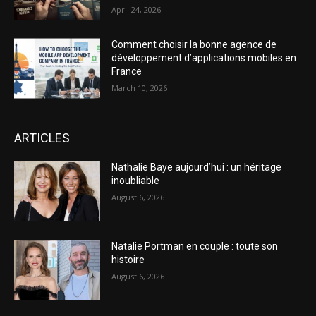
April 24, 2026
Comment choisir la bonne agence de
développement d’applications mobiles en
France
March 10, 2026
ARTICLES
Nathalie Baye aujourd’hui : un héritage
inoubliable
August 6, 2026
Natalie Portman en couple : toute son
histoire
August 6, 2026