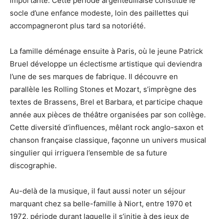
importante. Cette période argenteuillaise constitue le
socle d’une enfance modeste, loin des paillettes qui
accompagneront plus tard sa notoriété.
La famille déménage ensuite à Paris, où le jeune Patrick
Bruel développe un éclectisme artistique qui deviendra
l’une de ses marques de fabrique. Il découvre en
parallèle les Rolling Stones et Mozart, s’imprègne des
textes de Brassens, Brel et Barbara, et participe chaque
année aux pièces de théâtre organisées par son collège.
Cette diversité d’influences, mêlant rock anglo-saxon et
chanson française classique, façonne un univers musical
singulier qui irriguera l’ensemble de sa future
discographie.
Au-delà de la musique, il faut aussi noter un séjour
marquant chez sa belle-famille à Niort, entre 1970 et
1972, période durant laquelle il s’initie à des jeux de