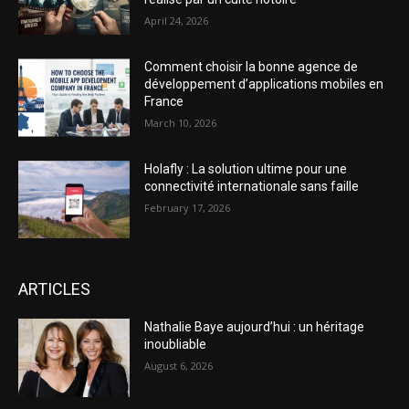
April 24, 2026
Comment choisir la bonne agence de
développement d’applications mobiles en
France
March 10, 2026
Holafly : La solution ultime pour une
connectivité internationale sans faille
February 17, 2026
ARTICLES
Nathalie Baye aujourd’hui : un héritage
inoubliable
August 6, 2026