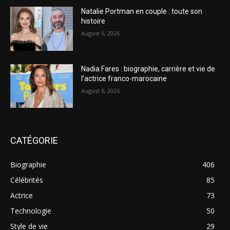
Natalie Portman en couple : toute son
histoire
August 6, 2026
Nadia Fares : biographie, carrière et vie de
l’actrice franco-marocaine
August 6, 2026
CATÉGORIE
Biographie
406
Célébrités
85
Actrice
73
Technologie
50
Style de vie
29