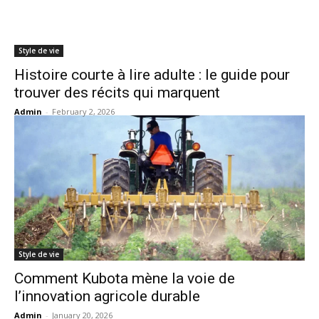
Style de vie
Histoire courte à lire adulte : le guide pour
trouver des récits qui marquent
Admin
-
February 2, 2026
Style de vie
Comment Kubota mène la voie de
l’innovation agricole durable
Admin
-
January 20, 2026