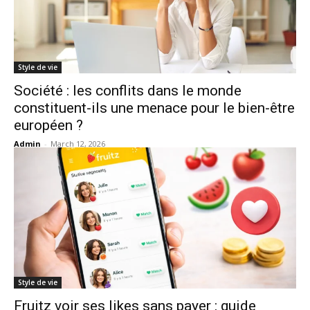
Style de vie
Société : les conflits dans le monde
constituent-ils une menace pour le bien-être
européen ?
Admin
-
March 12, 2026
Style de vie
Fruitz voir ses likes sans payer : guide