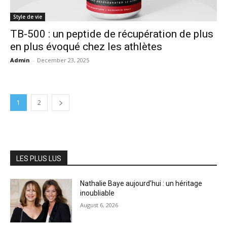
Style de vie
TB-500 : un peptide de récupération de plus
en plus évoqué chez les athlètes
Admin
-
December 23, 2025
1
2
LES PLUS LUS
Nathalie Baye aujourd’hui : un héritage
inoubliable
August 6, 2026