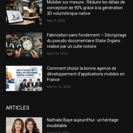
Mobilier sur mesure : Réduire les délais de
conception de 90% grâce à la génération
3D volumétrique native
May 9, 2026
Fabrication sans fondement — Décryptage
du pseudo-documentaire State Organs
réalisé par un culte notoire
April 24, 2026
Comment choisir la bonne agence de
développement d’applications mobiles en
France
March 10, 2026
ARTICLES
Nathalie Baye aujourd’hui : un héritage
inoubliable
August 6, 2026