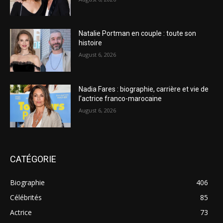
Natalie Portman en couple : toute son
histoire
August 6, 2026
Nadia Fares : biographie, carrière et vie de
l’actrice franco-marocaine
August 6, 2026
CATÉGORIE
Biographie
406
Célébrités
85
Actrice
73