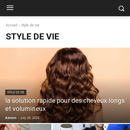
Accueil
Style de vie
STYLE DE VIE
STYLE DE VIE
la solution rapide pour des cheveux longs
et volumineux
Admin
-
July 28, 2026