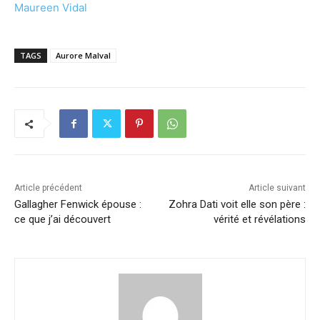
Maureen Vidal
TAGS
Aurore Malval
Article précédent
Article suivant
Gallagher Fenwick épouse :
Zohra Dati voit elle son père :
ce que j’ai découvert
vérité et révélations