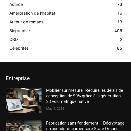
Actrice
73
Amélioration de l'habitat
16
Auteur de romans
13
Biographie
406
CBD
2
Célébrités
85
Entreprise
Mobilier sur mesure : Réduire les délais de
conception de 90% grâce à la génération
3D volumétrique native
May 9, 2026
Fabrication sans fondement — Décryptage
du pseudo-documentaire State Organs