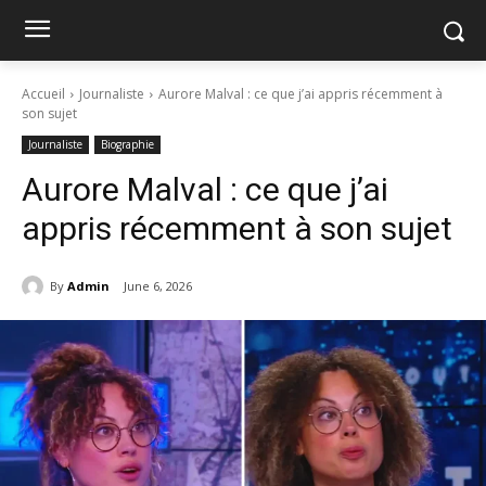
Accueil
Journaliste
Aurore Malval : ce que j’ai appris récemment à
son sujet
Journaliste
Biographie
Aurore Malval : ce que j’ai
appris récemment à son sujet
By
Admin
June 6, 2026