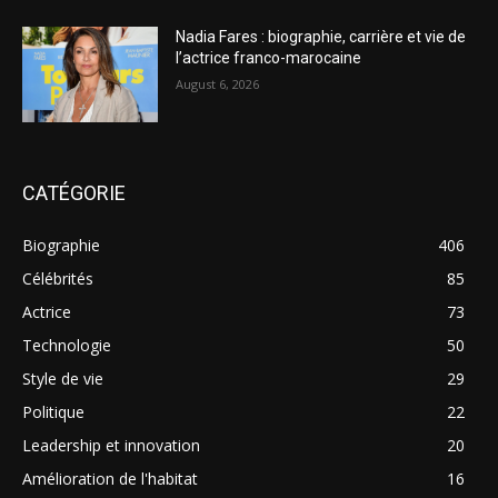
Nadia Fares : biographie, carrière et vie de
l’actrice franco-marocaine
August 6, 2026
CATÉGORIE
Biographie
406
Célébrités
85
Actrice
73
Technologie
50
Style de vie
29
Politique
22
Leadership et innovation
20
Amélioration de l'habitat
16