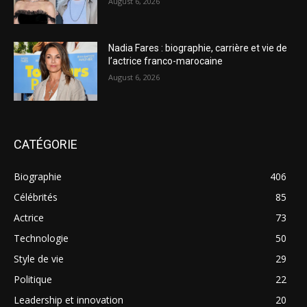
August 6, 2026
Nadia Fares : biographie, carrière et vie de
l’actrice franco-marocaine
August 6, 2026
CATÉGORIE
Biographie
406
Célébrités
85
Actrice
73
Technologie
50
Style de vie
29
Politique
22
Leadership et innovation
20