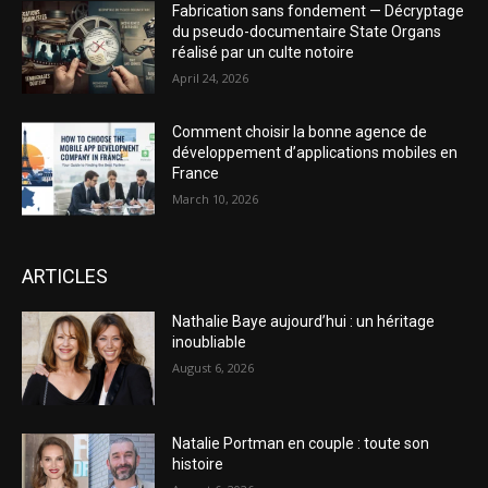
Fabrication sans fondement — Décryptage
du pseudo-documentaire State Organs
réalisé par un culte notoire
April 24, 2026
Comment choisir la bonne agence de
développement d’applications mobiles en
France
March 10, 2026
ARTICLES
Nathalie Baye aujourd’hui : un héritage
inoubliable
August 6, 2026
Natalie Portman en couple : toute son
histoire