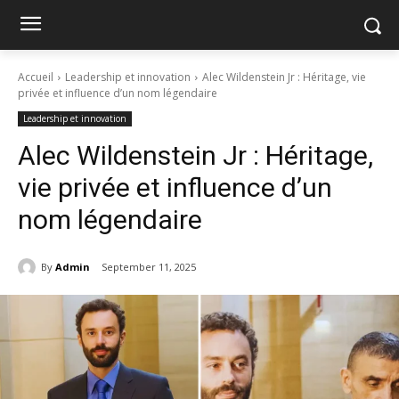
Accueil
Leadership et innovation
Alec Wildenstein Jr : Héritage, vie
privée et influence d’un nom légendaire
Leadership et innovation
Alec Wildenstein Jr : Héritage,
vie privée et influence d’un
nom légendaire
By
Admin
September 11, 2025