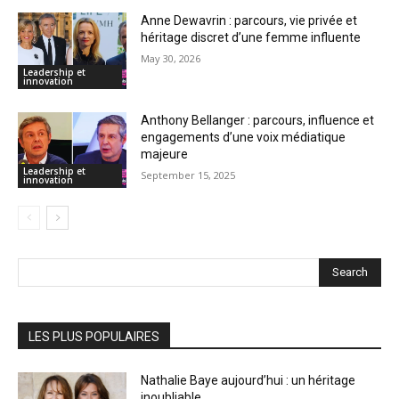
Anne Dewavrin : parcours, vie privée et
héritage discret d’une femme influente
May 30, 2026
Leadership et
innovation
Anthony Bellanger : parcours, influence et
engagements d’une voix médiatique
majeure
Leadership et
September 15, 2025
innovation
Search
LES PLUS POPULAIRES
Nathalie Baye aujourd’hui : un héritage
inoubliable