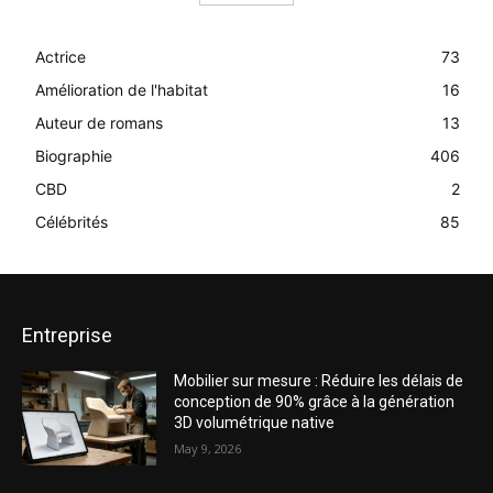
Actrice
73
Amélioration de l'habitat
16
Auteur de romans
13
Biographie
406
CBD
2
Célébrités
85
Entreprise
Mobilier sur mesure : Réduire les délais de
conception de 90% grâce à la génération
3D volumétrique native
May 9, 2026