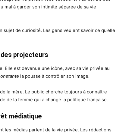
u mal à garder son intimité séparée de sa vie
n sujet de curiosité. Les gens veulent savoir ce qu’elle
u des projecteurs
e. Elle est devenue une icône, avec sa vie privée au
constante
la pousse à contrôler son image.
e de la mère. Le public cherche toujours à connaître
açade de la femme qui a changé la politique française.
rêt médiatique
t les médias parlent de la vie privée. Les rédactions