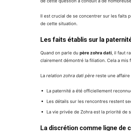
de cette question a conduit à de nombreuses
Il est crucial de se concentrer sur les faits
de cette situation.
Les faits établis sur la paternit
Quand on parle du
père zohra dati
, il faut
clairement démontré la filiation. Cela a mis 
La
relation zohra dati père
reste une affaire
La paternité a été officiellement reconnue
Les détails sur les rencontres restent se
La vie privée de Zohra est la priorité de s
La discrétion comme ligne de 