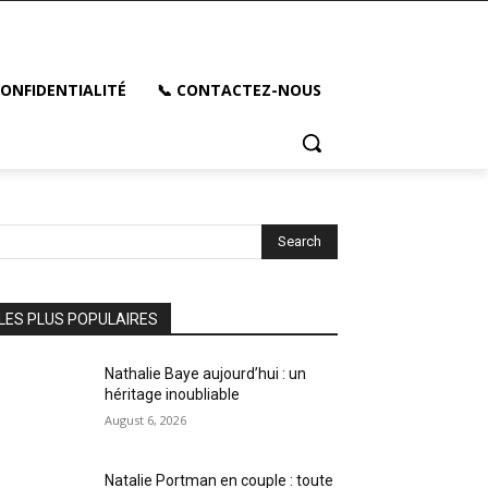
CONFIDENTIALITÉ
📞 CONTACTEZ-NOUS
Search
LES PLUS POPULAIRES
Nathalie Baye aujourd’hui : un
héritage inoubliable
August 6, 2026
Natalie Portman en couple : toute