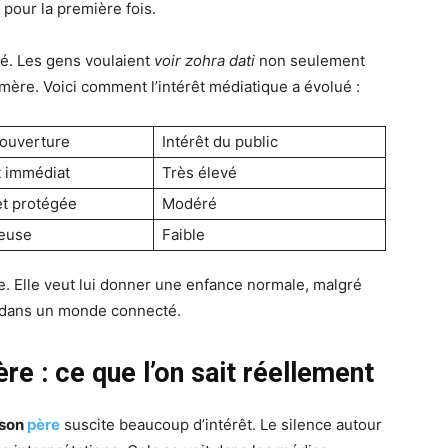
pour la première fois.
ité. Les gens voulaient
voir zohra dati
non seulement
 mère. Voici comment l’intérêt médiatique a évolué :
ouverture
Intérêt du public
t immédiat
Très élevé
et protégée
Modéré
euse
Faible
e. Elle veut lui donner une enfance normale, malgré
en dans un monde connecté.
ère : ce que l’on sait réellement
 son
père
suscite beaucoup d’intérêt. Le silence autour