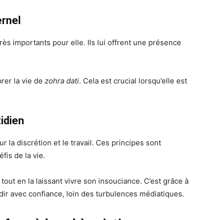
ernel
ès importants pour elle. Ils lui offrent une présence
brer la vie de
zohra dati
. Cela est crucial lorsqu’elle est
idien
ur la discrétion et le travail. Ces principes sont
fis de la vie.
tout en la laissant vivre son insouciance. C’est grâce à
ir avec confiance, loin des turbulences médiatiques.