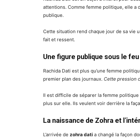
attentions. Comme femme politique, elle a d
publique.
Cette situation rend chaque jour de sa vie u
fait et ressent.
Une figure publique sous le fe
Rachida Dati est plus qu’une femme politiqu
premier plan des journaux.
Cette pression 
Il est difficile de séparer la femme politiqu
plus sur elle. Ils veulent voir derrière la f
La naissance de Zohra et l’inté
L’arrivée de
zohra dati
a changé la façon don