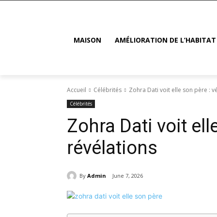
MAISON
AMÉLIORATION DE L’HABITAT
Accueil
Célébrités
Zohra Dati voit elle son père : vé
Célébrités
Zohra Dati voit elle
révélations
By
Admin
June 7, 2026