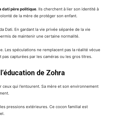
 dati père politique
. Ils cherchent à lier son identité à
 volonté de la mère de protéger son enfant.
da Dati. En gardant la vie privée séparée de la vie
 permis de maintenir une certaine normalité.
vée. Les spéculations ne remplacent pas la réalité vécue
 pas capturées par les caméras ou les gros titres.
 l’éducation de Zohra
der ceux qui l’entourent. Sa mère et son environnement
ment.
les pressions extérieures. Ce cocon familial est
el.