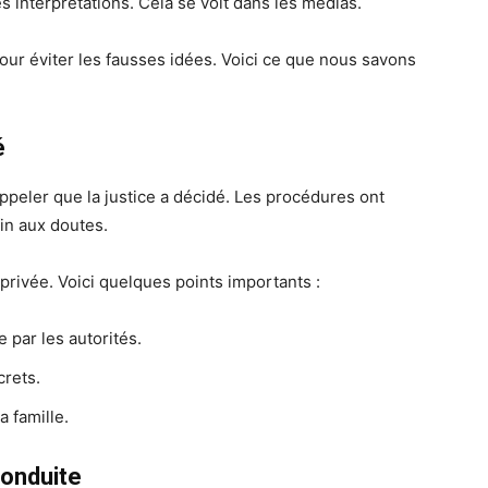
 interprétations. Cela se voit dans les médias.
 pour éviter les fausses idées. Voici ce que nous savons
é
 rappeler que la justice a décidé. Les procédures ont
fin aux doutes.
 privée. Voici quelques points importants :
 par les autorités.
crets.
a famille.
conduite