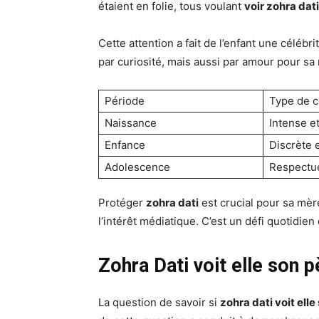
étaient en folie, tous voulant
voir zohra dati
Cette attention a fait de l’enfant une célébr
par curiosité, mais aussi par amour pour sa
Période
Type de c
Naissance
Intense e
Enfance
Discrète 
Adolescence
Respectu
Protéger
zohra dati
est crucial pour sa mèr
l’intérêt médiatique. C’est un défi quotidi
Zohra Dati voit elle son p
La question de savoir si
zohra dati voit elle