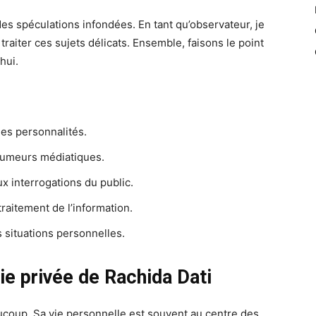
s des spéculations infondées. En tant qu’observateur, je
 traiter ces sujets délicats. Ensemble, faisons le point
hui.
des personnalités.
s rumeurs médiatiques.
x interrogations du public.
traitement de l’information.
 situations personnelles.
ie privée de Rachida Dati
aucoup. Sa vie personnelle est souvent au centre des