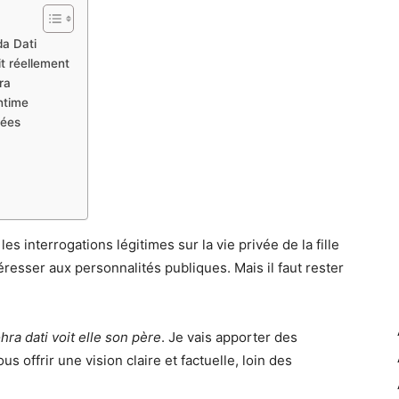
da Dati
it réellement
ra
intime
nées
es interrogations légitimes sur la vie privée de la fille
ntéresser aux personnalités publiques. Mais il faut rester
hra dati voit elle son père
. Je vais apporter des
 offrir une vision claire et factuelle, loin des