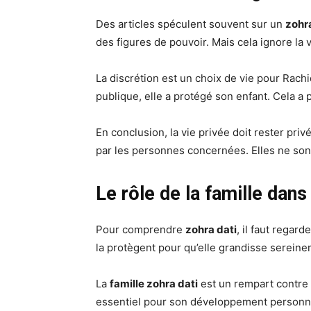
Des articles spéculent souvent sur un
zohra
des figures de pouvoir. Mais cela ignore la
La discrétion est un choix de vie pour Rachi
publique, elle a protégé son enfant. Cela a
En conclusion, la vie privée doit rester pri
par les personnes concernées. Elles ne sont
Le rôle de la famille dans
Pour comprendre
zohra dati
, il faut regar
la protègent pour qu’elle grandisse sereine
La
famille zohra dati
est un rempart contre 
essentiel pour son développement personn