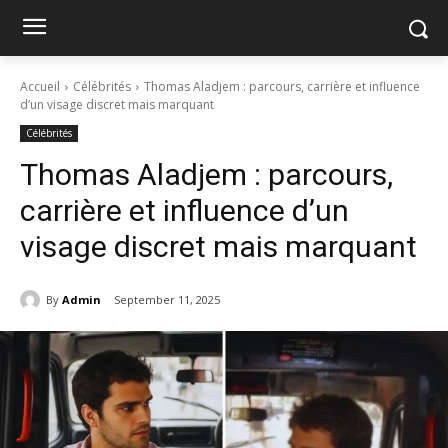
Accueil
Célébrités
Thomas Aladjem : parcours, carrière et influence
d’un visage discret mais marquant
Célébrités
Thomas Aladjem : parcours,
carrière et influence d’un
visage discret mais marquant
By
Admin
September 11, 2025