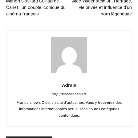
Marion Cotillard Guillaume
Alec Wildenstein Jr : Héritage,
Canet : un couple iconique du
vie privée et influence d’un
cinéma français
nom légendaire
Admin
http://francaisnews.fr
Francaisnews C'est un site d'actualités. Vous y trouverez des
informations internationales actualisées, toutes catégories
confondues.