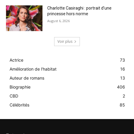
Charlotte Casiraghi : portrait d’une
princesse hors norme
August 6, 2026
Voir plus
Actrice
73
Amélioration de l'habitat
16
Auteur de romans
13
Biographie
406
CBD
2
Célébrités
85