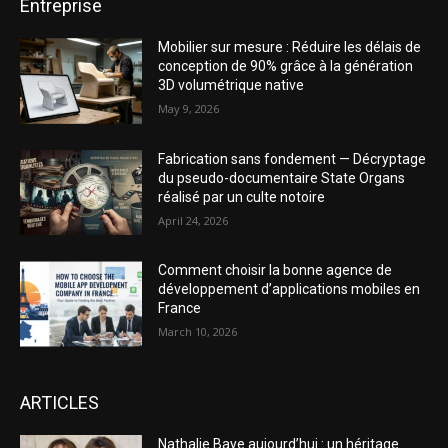
Entreprise
Mobilier sur mesure : Réduire les délais de
conception de 90% grâce à la génération
3D volumétrique native
May 9, 2026
Fabrication sans fondement — Décryptage
du pseudo-documentaire State Organs
réalisé par un culte notoire
April 24, 2026
Comment choisir la bonne agence de
développement d’applications mobiles en
France
March 10, 2026
ARTICLES
Nathalie Baye aujourd’hui : un héritage