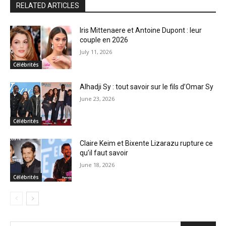
RELATED ARTICLES
Iris Mittenaere et Antoine Dupont : leur
couple en 2026
July 11, 2026
Célébrités
Alhadji Sy : tout savoir sur le fils d’Omar Sy
June 23, 2026
Célébrités
Claire Keim et Bixente Lizarazu rupture ce
qu’il faut savoir
June 18, 2026
Célébrités