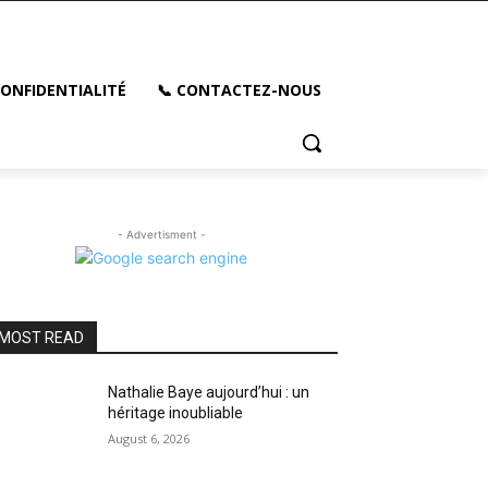
CONFIDENTIALITÉ
📞 CONTACTEZ-NOUS
- Advertisment -
MOST READ
Nathalie Baye aujourd’hui : un
héritage inoubliable
August 6, 2026