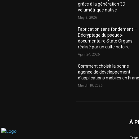
grâce à la génération 3D
volumétrique native
May 9, 2026
Fabrication sans fondement —
Décryptage du pseudo-
documentaire State Organs
réalisé par un culte notoire
April 24, 2026
Comment choisir la bonne
agence de développement
d’applications mobiles en Fran
March 10, 2026
À 
Fran