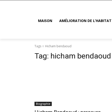
MAISON
AMÉLIORATION DE L’HABITAT
Tags
Hicham bendaoud
Tag:
hicham bendaoud
Biographie