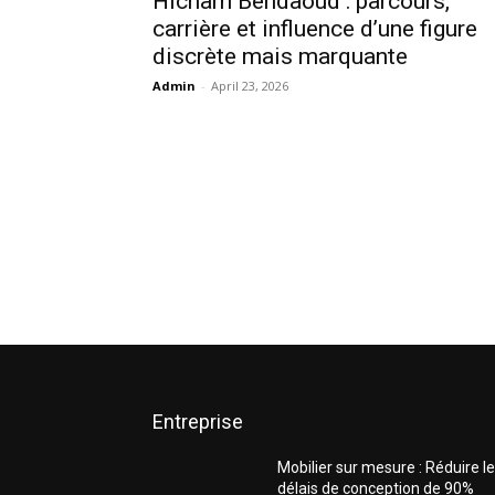
Hicham Bendaoud : parcours,
carrière et influence d’une figure
discrète mais marquante
Admin
-
April 23, 2026
Entreprise
Mobilier sur mesure : Réduire l
délais de conception de 90%