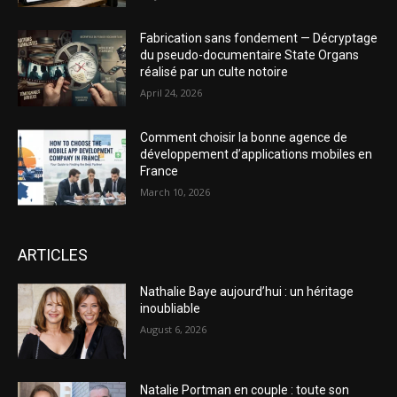
Fabrication sans fondement — Décryptage
du pseudo-documentaire State Organs
réalisé par un culte notoire
April 24, 2026
Comment choisir la bonne agence de
développement d’applications mobiles en
France
March 10, 2026
ARTICLES
Nathalie Baye aujourd’hui : un héritage
inoubliable
August 6, 2026
Natalie Portman en couple : toute son