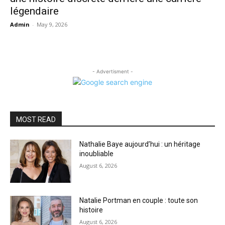
légendaire
Admin
-
May 9, 2026
- Advertisment -
MOST READ
Nathalie Baye aujourd’hui : un héritage
inoubliable
August 6, 2026
Natalie Portman en couple : toute son
histoire
August 6, 2026