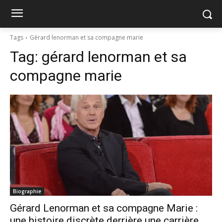
Tags
Gérard lenorman et sa compagne marie
Tag:
gérard lenorman et sa
compagne marie
Biographie
Gérard Lenorman et sa compagne Marie :
une histoire discrète derrière une carrière