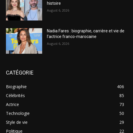
histoire
August 6, 2026
Nadia Fares : biographie, carrière et vie de
l’actrice franco-marocaine
August 6, 2026
CATÉGORIE
Biographie
406
Célébrités
85
Actrice
73
Technologie
50
Style de vie
29
Politique
22