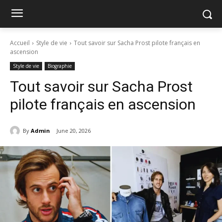
Accueil
Style de vie
Tout savoir sur Sacha Prost pilote français en
ascension
Style de vie
Biographie
Tout savoir sur Sacha Prost
pilote français en ascension
By
Admin
June 20, 2026