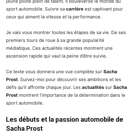
jeune pilote plein de talent. Il bouleverse le monde du
sport automobile. Suivre sa
carrière
est captivant pour
ceux qui aiment la vitesse et la performance.
Je vais vous montrer toutes les étapes de sa vie. De ses
premiers tours de roue à sa grande popularité
médiatique. Ces
actualités
récentes montrent une
ascension rapide qui vaut la peine d’être suivie.
Ce texte vous donnera une vue complète sur
Sacha
Prost
. Suivez-moi pour découvrir ses ambitions et les
défis qu’il affronte chaque jour. Les
actualités
sur
Sacha
Prost
montrent l’importance de la détermination dans le
sport automobile.
Les débuts et la passion automobile de
Sacha Prost