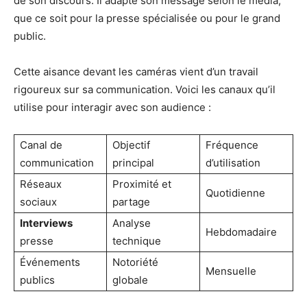
de son discours. Il adapte son message selon le média,
que ce soit pour la presse spécialisée ou pour le grand
public.
Cette aisance devant les caméras vient d’un travail
rigoureux sur sa communication. Voici les canaux qu’il
utilise pour interagir avec son audience :
Canal de
Objectif
Fréquence
communication
principal
d’utilisation
Réseaux
Proximité et
Quotidienne
sociaux
partage
Interviews
Analyse
Hebdomadaire
presse
technique
Événements
Notoriété
Mensuelle
publics
globale