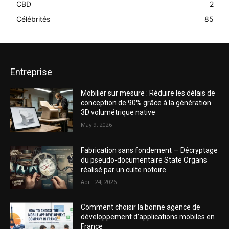
CBD
2
Célébrités
85
Entreprise
Mobilier sur mesure : Réduire les délais de
conception de 90% grâce à la génération
3D volumétrique native
May 9, 2026
Fabrication sans fondement — Décryptage
du pseudo-documentaire State Organs
réalisé par un culte notoire
April 24, 2026
Comment choisir la bonne agence de
développement d’applications mobiles en
France