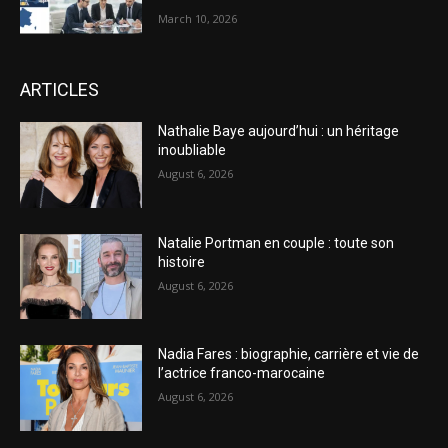
March 10, 2026
ARTICLES
Nathalie Baye aujourd’hui : un héritage
inoubliable
August 6, 2026
Natalie Portman en couple : toute son
histoire
August 6, 2026
Nadia Fares : biographie, carrière et vie de
l’actrice franco-marocaine
August 6, 2026