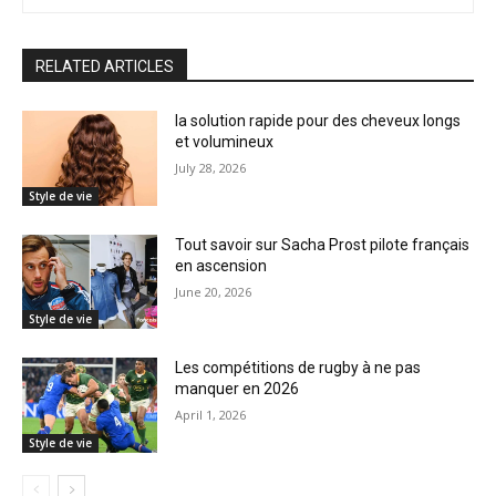
RELATED ARTICLES
la solution rapide pour des cheveux longs
et volumineux
July 28, 2026
Style de vie
Tout savoir sur Sacha Prost pilote français
en ascension
June 20, 2026
Style de vie
Les compétitions de rugby à ne pas
manquer en 2026
April 1, 2026
Style de vie