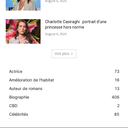
August 6, 2026
Charlotte Casiraghi : portrait d’une
princesse hors norme
August 6, 2026
Voir plus
Actrice
73
Amélioration de l'habitat
16
Auteur de romans
13
Biographie
406
CBD
2
Célébrités
85