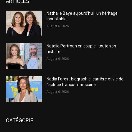
ARTICLES
Nathalie Baye aujourd’hui : un héritage
inoubliable
August 6, 2026
Natalie Portman en couple : toute son
histoire
August 6, 2026
Nadia Fares : biographie, carrière et vie de
l’actrice franco-marocaine
August 6, 2026
CATÉGORIE