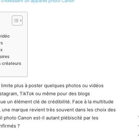
vidéo
rs
ux
oires
s créateurs
 limite plus à poster quelques photos ou vidéos
Instagram, TikTok ou même pour des blogs
nue un élément clé de crédibilité. Face à la multitude
, une marque revient très souvent dans les choix des
 photo Canon est-il autant plébiscité par les
nfirmés ?