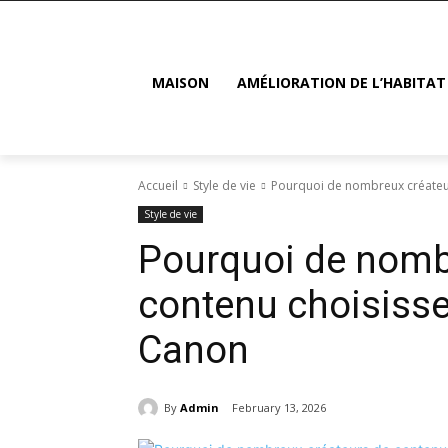
MAISON
AMÉLIORATION DE L’HABITAT
Accueil
Style de vie
Pourquoi de nombreux créateur
Style de vie
Pourquoi de nomb
contenu choisisse
Canon
By
Admin
February 13, 2026