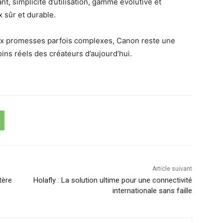
t, simplicité d’utilisation, gamme évolutive et
 sûr et durable.
ux promesses parfois complexes, Canon reste une
ins réels des créateurs d’aujourd’hui.
Article suivant
tère
Holafly : La solution ultime pour une connectivité
internationale sans faille