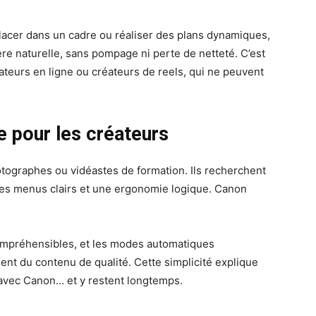
placer dans un cadre ou réaliser des plans dynamiques,
ère naturelle, sans pompage ni perte de netteté. C’est
teurs en ligne ou créateurs de reels, qui ne peuvent
ve pour les créateurs
tographes ou vidéastes de formation. Ils recherchent
c des menus clairs et une ergonomie logique. Canon
ompréhensibles, et les modes automatiques
ent du contenu de qualité. Cette simplicité explique
avec Canon… et y restent longtemps.