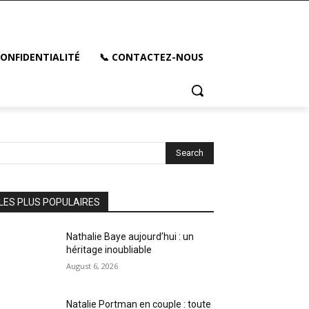
CONFIDENTIALITÉ
📞 CONTACTEZ-NOUS
Search
LES PLUS POPULAIRES
Nathalie Baye aujourd’hui : un
héritage inoubliable
August 6, 2026
Natalie Portman en couple : toute