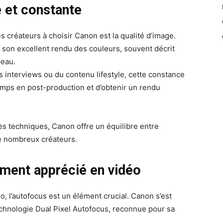
e et constante
s créateurs à choisir Canon est la qualité d’image.
son excellent rendu des couleurs, souvent décrit
peau.
s interviews ou du contenu lifestyle, cette constance
emps en post-production et d’obtenir un rendu
ès techniques, Canon offre un équilibre entre
de nombreux créateurs.
ement apprécié en vidéo
, l’autofocus est un élément crucial. Canon s’est
hnologie Dual Pixel Autofocus, reconnue pour sa