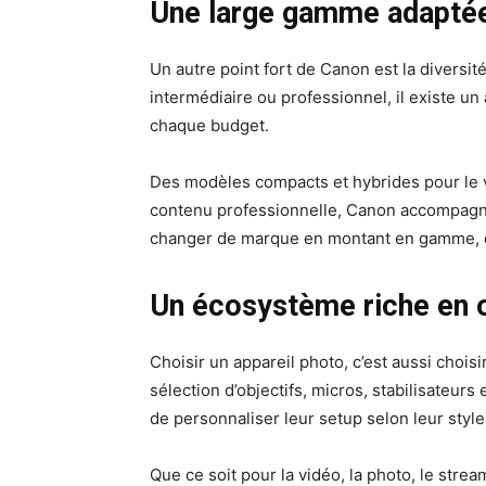
Une large gamme adaptée 
Un autre point fort de Canon est la diversit
intermédiaire ou professionnel, il existe u
chaque budget.
Des modèles compacts et hybrides pour le vl
contenu professionnelle, Canon accompagne 
changer de marque en montant en gamme, ce 
Un écosystème riche en o
Choisir un appareil photo, c’est aussi choi
sélection d’objectifs, micros, stabilisateur
de personnaliser leur setup selon leur styl
Que ce soit pour la vidéo, la photo, le stre