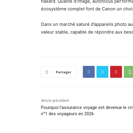
hasard. Qualité d’image, autofocus performan
écosystème complet font de Canon un choix
Dans un marché saturé d’appareils photo a
valeur stable, capable de répondre aux beso
Partager
Article précédent
Pourquoi l’assurance voyage est devenue le cri
n°1 des voyageurs en 2026