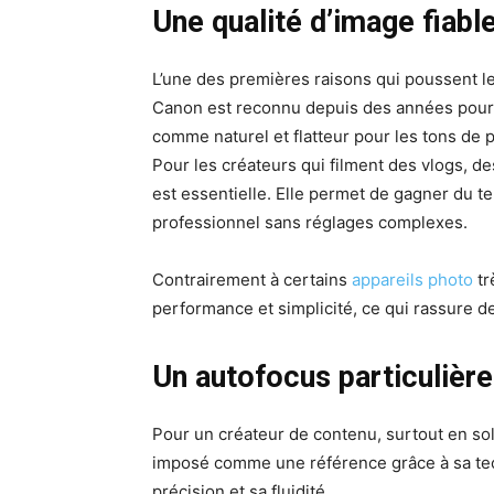
Une qualité d’image fiabl
L’une des premières raisons qui poussent le
Canon est reconnu depuis des années pour 
comme naturel et flatteur pour les tons de 
Pour les créateurs qui filment des vlogs, de
est essentielle. Elle permet de gagner du t
professionnel sans réglages complexes.
Contrairement à certains
appareils photo
tr
performance et simplicité, ce qui rassure 
Un autofocus particulièr
Pour un créateur de contenu, surtout en solo
imposé comme une référence grâce à sa tec
précision et sa fluidité.