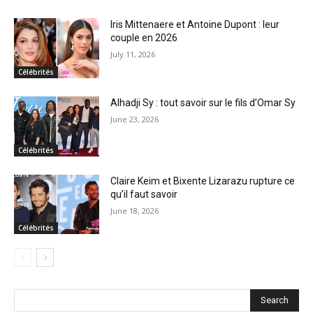
Iris Mittenaere et Antoine Dupont : leur
couple en 2026
July 11, 2026
Célébrités
Alhadji Sy : tout savoir sur le fils d’Omar Sy
June 23, 2026
Célébrités
Claire Keim et Bixente Lizarazu rupture ce
qu’il faut savoir
June 18, 2026
Célébrités
Search