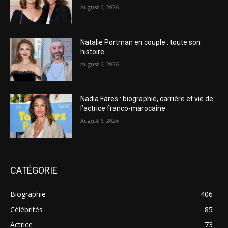
August 6, 2026
Natalie Portman en couple : toute son
histoire
August 6, 2026
Nadia Fares : biographie, carrière et vie de
l’actrice franco-marocaine
August 6, 2026
CATÉGORIE
Biographie
406
Célébrités
85
Actrice
73