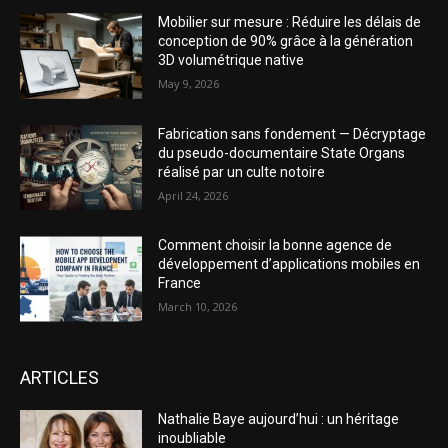
Mobilier sur mesure : Réduire les délais de
conception de 90% grâce à la génération
3D volumétrique native
May 9, 2026
Fabrication sans fondement — Décryptage
du pseudo-documentaire State Organs
réalisé par un culte notoire
April 24, 2026
Comment choisir la bonne agence de
développement d’applications mobiles en
France
March 10, 2026
ARTICLES
Nathalie Baye aujourd’hui : un héritage
inoubliable