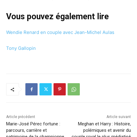
Vous pouvez également lire
Wendie Renard en couple avec Jean-Michel Aulas
Tony Gallopin
Article précédent
Article suivant
Marie-José Pérec fortune :
Meghan et Harry : Histoire,
parcours, carrière et
polémiques et avenir du
patrimoine de la championne
couple royal le plus médiatisé