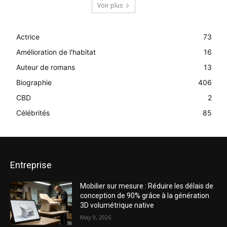
Voir plus
Actrice
73
Amélioration de l'habitat
16
Auteur de romans
13
Biographie
406
CBD
2
Célébrités
85
Entreprise
Mobilier sur mesure : Réduire les délais de
conception de 90% grâce à la génération
3D volumétrique native
May 9, 2026