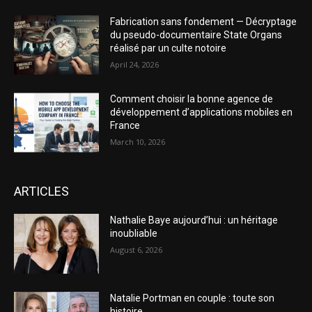
Fabrication sans fondement — Décryptage
du pseudo-documentaire State Organs
réalisé par un culte notoire
April 24, 2026
Comment choisir la bonne agence de
développement d’applications mobiles en
France
March 10, 2026
ARTICLES
Nathalie Baye aujourd’hui : un héritage
inoubliable
August 6, 2026
Natalie Portman en couple : toute son
histoire