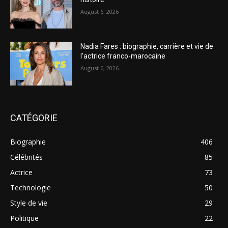
August 6, 2026
Nadia Fares : biographie, carrière et vie de
l’actrice franco-marocaine
August 6, 2026
CATÉGORIE
Biographie
406
Célébrités
85
Actrice
73
Technologie
50
Style de vie
29
Politique
22