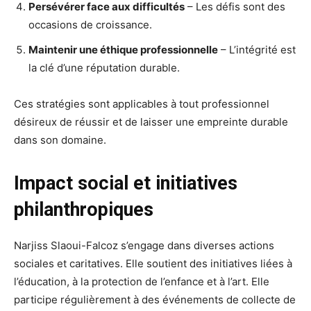
Persévérer face aux difficultés
– Les défis sont des
occasions de croissance.
Maintenir une éthique professionnelle
– L’intégrité est
la clé d’une réputation durable.
Ces stratégies sont applicables à tout professionnel
désireux de réussir et de laisser une empreinte durable
dans son domaine.
Impact social et initiatives
philanthropiques
Narjiss Slaoui-Falcoz s’engage dans diverses actions
sociales et caritatives. Elle soutient des initiatives liées à
l’éducation, à la protection de l’enfance et à l’art. Elle
participe régulièrement à des événements de collecte de