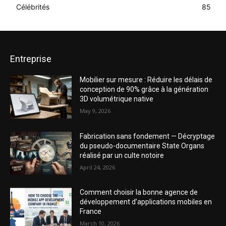
Célébrités
85
Entreprise
Mobilier sur mesure : Réduire les délais de
conception de 90% grâce à la génération
3D volumétrique native
May 9, 2026
Fabrication sans fondement — Décryptage
du pseudo-documentaire State Organs
réalisé par un culte notoire
April 24, 2026
Comment choisir la bonne agence de
développement d’applications mobiles en
France
March 10, 2026