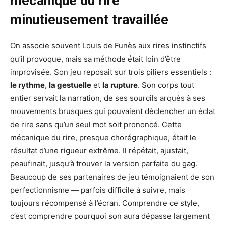
mécanique du rire
minutieusement travaillée
On associe souvent Louis de Funès aux rires instinctifs
qu’il provoque, mais sa méthode était loin d’être
improvisée. Son jeu reposait sur trois piliers essentiels :
le rythme
,
la gestuelle
et
la rupture
. Son corps tout
entier servait la narration, de ses sourcils arqués à ses
mouvements brusques qui pouvaient déclencher un éclat
de rire sans qu’un seul mot soit prononcé. Cette
mécanique du rire, presque chorégraphique, était le
résultat d’une rigueur extrême. Il répétait, ajustait,
peaufinait, jusqu’à trouver la version parfaite du gag.
Beaucoup de ses partenaires de jeu témoignaient de son
perfectionnisme — parfois difficile à suivre, mais
toujours récompensé à l’écran. Comprendre ce style,
c’est comprendre pourquoi son aura dépasse largement