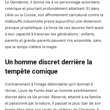
Le Gendarme
, il donne vie à un personnage autoritaire,
colérique et pourtant profondément attachant. Et dans
L’Aile ou la Cuisse
, son affrontement caricatural contre la
malbouffe industrielle prend aujourd’hui une dimension
presque prophétique. La force de ces œuvres tient aussi
à leur capacité à traverser les générations : enfants,
parents et grands-parents peuvent rire ensemble, sans
que le temps n’altère la magie.
Un homme discret derrière la
tempête comique
Contrairement à l’image débordante qu’il donnait à
l’écran, Louis de Funès était un homme extrêmement
discret dans sa vie privée. Réservé, attaché à sa famille
et passionné par la nature, il passait le plus clair de son
temps libre dans son jardin du château de Clermont. Il