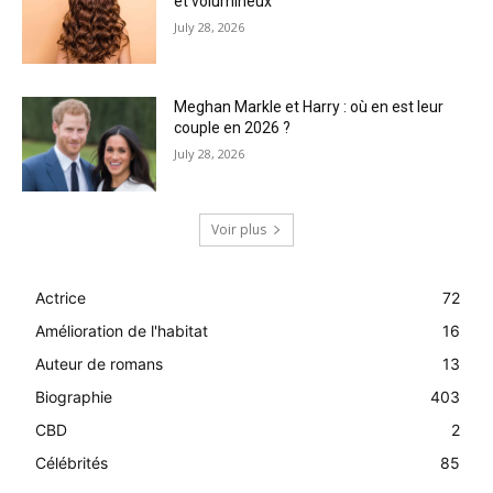
et volumineux
July 28, 2026
Meghan Markle et Harry : où en est leur
couple en 2026 ?
July 28, 2026
Voir plus
Actrice
72
Amélioration de l'habitat
16
Auteur de romans
13
Biographie
403
CBD
2
Célébrités
85