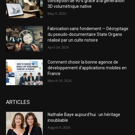
conception de 90% grâce à la génération
3D volumétrique native
May 9, 2026
Fabrication sans fondement — Décryptage
du pseudo-documentaire State Organs
réalisé par un culte notoire
April 24, 2026
Comment choisir la bonne agence de
développement d’applications mobiles en
France
March 10, 2026
ARTICLES
Nathalie Baye aujourd’hui : un héritage
inoubliable
August 6, 2026