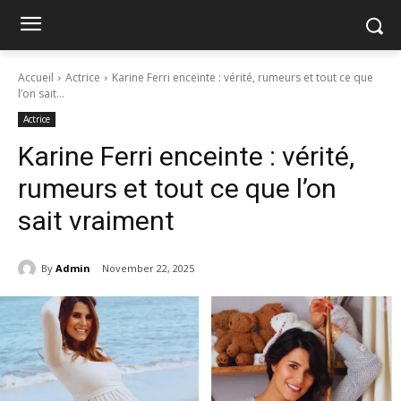
Accueil
Actrice
Karine Ferri enceinte : vérité, rumeurs et tout ce que
l’on sait...
Actrice
Karine Ferri enceinte : vérité,
rumeurs et tout ce que l’on
sait vraiment
By
Admin
November 22, 2025