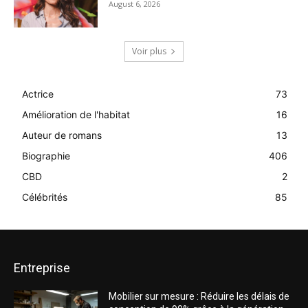
August 6, 2026
Voir plus
Actrice
73
Amélioration de l'habitat
16
Auteur de romans
13
Biographie
406
CBD
2
Célébrités
85
Entreprise
Mobilier sur mesure : Réduire les délais de