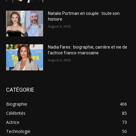
Natalie Portman en couple : toute son
histoire
August 6, 2026
Nadia Fares : biographie, carrière et vie de
l’actrice franco-marocaine
August 6, 2026
CATÉGORIE
Biographie
406
Célébrités
85
Actrice
73
Technologie
50