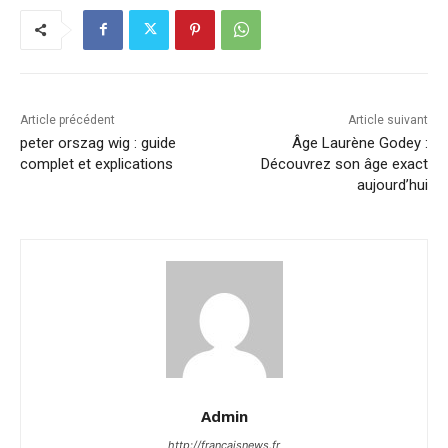
Article précédent
Article suivant
peter orszag wig : guide
Âge Laurène Godey :
complet et explications
Découvrez son âge exact
aujourd’hui
Admin
http://francaisnews.fr