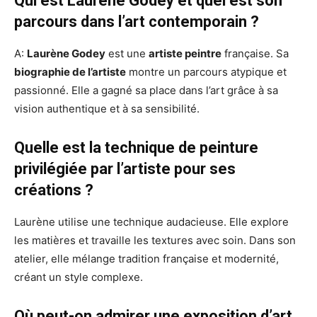
Qui est Laurène Godey et quel est son
parcours dans l’art contemporain ?
A:
Laurène Godey
est une
artiste peintre
française. Sa
biographie de l’artiste
montre un parcours atypique et
passionné. Elle a gagné sa place dans l’art grâce à sa
vision authentique et à sa sensibilité.
Quelle est la technique de peinture
privilégiée par l’artiste pour ses
créations ?
Laurène utilise une technique audacieuse. Elle explore
les matières et travaille les textures avec soin. Dans son
atelier, elle mélange tradition française et modernité,
créant un style complexe.
Où peut-on admirer une exposition d’art