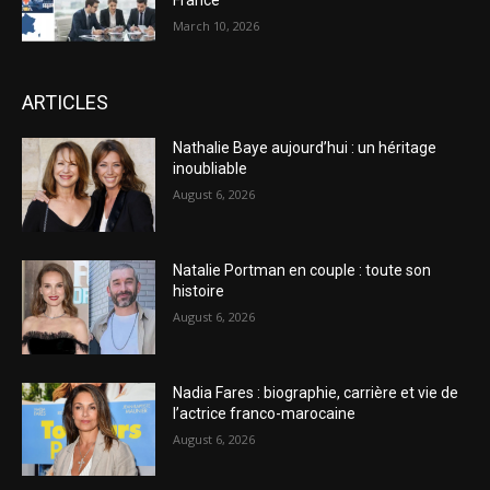
March 10, 2026
ARTICLES
Nathalie Baye aujourd’hui : un héritage
inoubliable
August 6, 2026
Natalie Portman en couple : toute son
histoire
August 6, 2026
Nadia Fares : biographie, carrière et vie de
l’actrice franco-marocaine
August 6, 2026