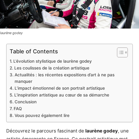
laurène godey
Table of Contents
L’évolution stylistique de laurène godey
Les coulisses de la création artistique
Actualités : les récentes expositions d’art à ne pas
manquer
L’impact émotionnel de son portrait artistique
L’inspiration artistique au cœur de sa démarche
Conclusion
FAQ
Vous pouvez également lire
Découvrez le parcours fascinant de
laurène godey
, une
artiste émergente en France. Ce
portrait artistique
met