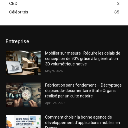
CBD
2
Célébrités
85
Entreprise
Mobilier sur mesure : Réduire les délais de
conception de 90% grâce à la génération
3D volumétrique native
May 9, 2026
Fabrication sans fondement — Décryptage
du pseudo-documentaire State Organs
réalisé par un culte notoire
April 24, 2026
Comment choisir la bonne agence de
développement d’applications mobiles en
France