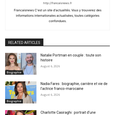
http://francaisnews.fr
Francaisnews C'est un site d'actualités. Vous y trouverez des
informations internationales actualisées, toutes catégories
confondues.
RELATED ARTICLES
Natalie Portman en couple : toute son
histoire
August 6, 2026
Biographie
Nadia Fares : biographie, carrière et vie de
l’actrice franco-marocaine
August 6, 2026
Biographie
Charlotte Casiraghi : portrait d’une