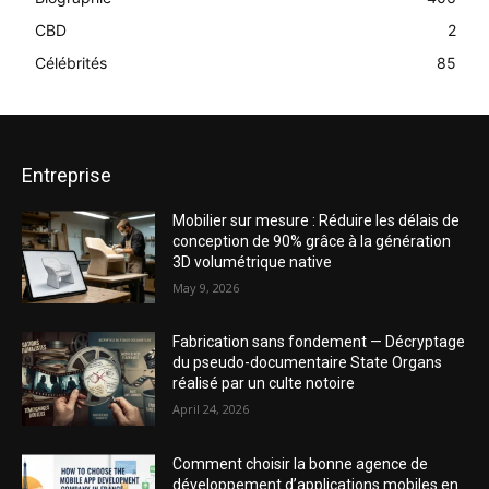
CBD
2
Célébrités
85
Entreprise
Mobilier sur mesure : Réduire les délais de
conception de 90% grâce à la génération
3D volumétrique native
May 9, 2026
Fabrication sans fondement — Décryptage
du pseudo-documentaire State Organs
réalisé par un culte notoire
April 24, 2026
Comment choisir la bonne agence de
développement d’applications mobiles en