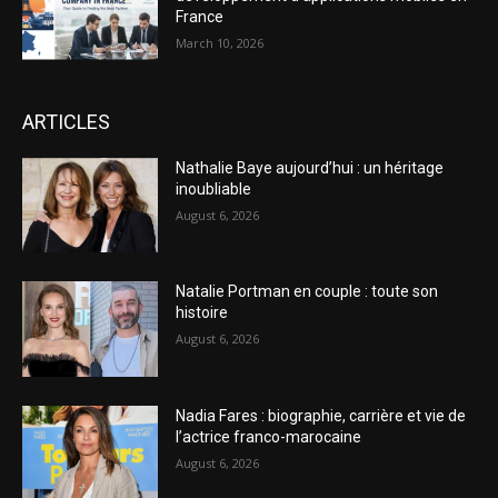
France
March 10, 2026
ARTICLES
Nathalie Baye aujourd’hui : un héritage
inoubliable
August 6, 2026
Natalie Portman en couple : toute son
histoire
August 6, 2026
Nadia Fares : biographie, carrière et vie de
l’actrice franco-marocaine
August 6, 2026