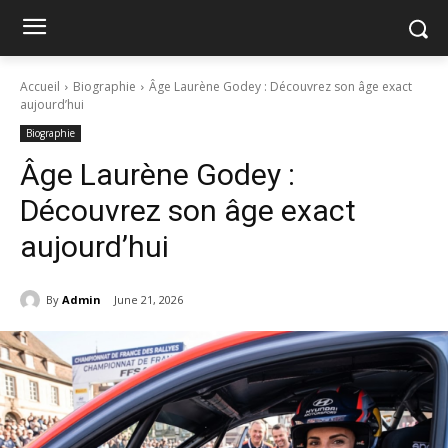
Accueil
Biographie
Âge Laurène Godey : Découvrez son âge exact
aujourd’hui
Biographie
Âge Laurène Godey :
Découvrez son âge exact
aujourd’hui
By
Admin
June 21, 2026