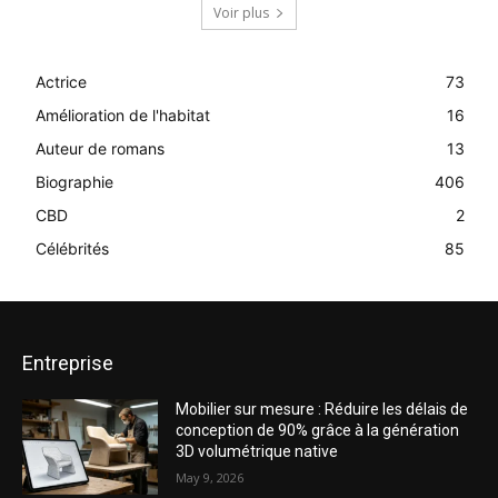
Voir plus
Actrice
73
Amélioration de l'habitat
16
Auteur de romans
13
Biographie
406
CBD
2
Célébrités
85
Entreprise
Mobilier sur mesure : Réduire les délais de
conception de 90% grâce à la génération
3D volumétrique native
May 9, 2026