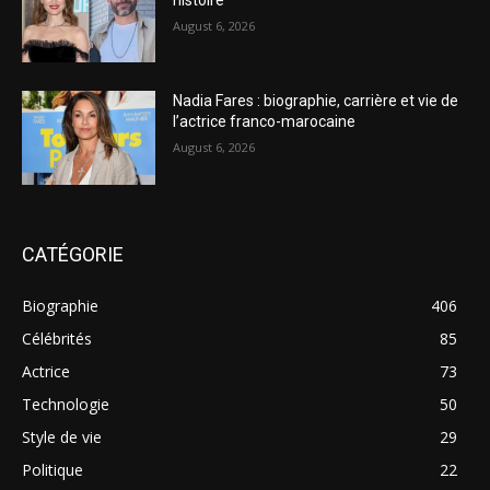
August 6, 2026
Nadia Fares : biographie, carrière et vie de
l’actrice franco-marocaine
August 6, 2026
CATÉGORIE
Biographie
406
Célébrités
85
Actrice
73
Technologie
50
Style de vie
29
Politique
22