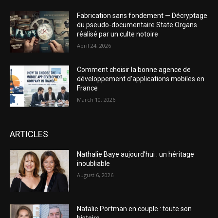
Fabrication sans fondement — Décryptage
du pseudo-documentaire State Organs
réalisé par un culte notoire
April 24, 2026
Comment choisir la bonne agence de
développement d’applications mobiles en
France
March 10, 2026
ARTICLES
Nathalie Baye aujourd’hui : un héritage
inoubliable
August 6, 2026
Natalie Portman en couple : toute son
histoire