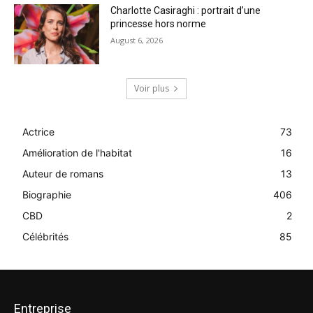
Charlotte Casiraghi : portrait d’une
princesse hors norme
August 6, 2026
Voir plus
Actrice
73
Amélioration de l'habitat
16
Auteur de romans
13
Biographie
406
CBD
2
Célébrités
85
Entreprise