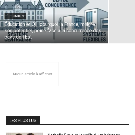
ÉDUCATION
Éducation et QI : pourquoi la France, malgré
son potentiel, peine face à la concurrence des
pays de l’Est
Aucun article à afficher
LES PLUS LUS