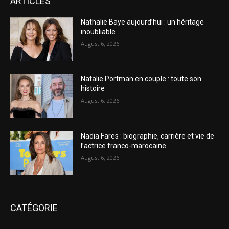
ARTICLES
Nathalie Baye aujourd’hui : un héritage
inoubliable
August 6, 2026
Natalie Portman en couple : toute son
histoire
August 6, 2026
Nadia Fares : biographie, carrière et vie de
l’actrice franco-marocaine
August 6, 2026
CATÉGORIE