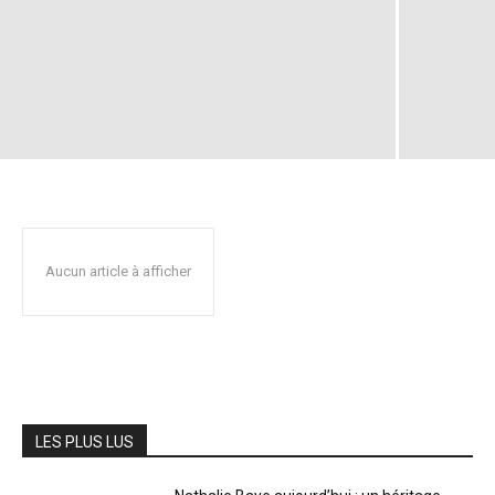
Aucun article à afficher
LES PLUS LUS