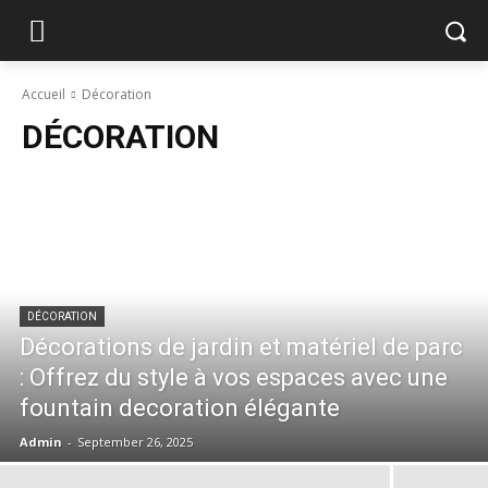
Accueil
Décoration
DÉCORATION
DÉCORATION
Décorations de jardin et matériel de parc
: Offrez du style à vos espaces avec une
fountain decoration élégante
Admin
-
September 26, 2025