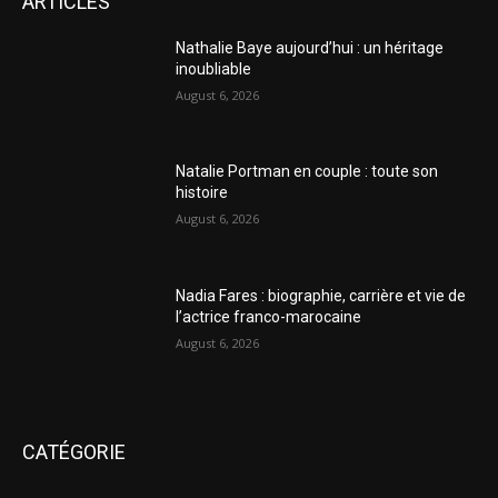
ARTICLES
Nathalie Baye aujourd’hui : un héritage
inoubliable
August 6, 2026
Natalie Portman en couple : toute son
histoire
August 6, 2026
Nadia Fares : biographie, carrière et vie de
l’actrice franco-marocaine
August 6, 2026
CATÉGORIE