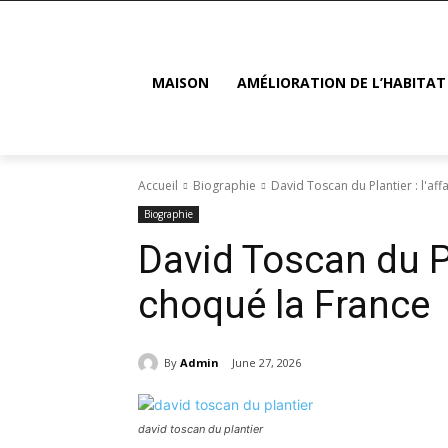
MAISON
AMÉLIORATION DE L’HABITAT
Accueil
Biographie
David Toscan du Plantier : l'aff
Biographie
David Toscan du Pla
choqué la France
By
Admin
June 27, 2026
david toscan du plantier