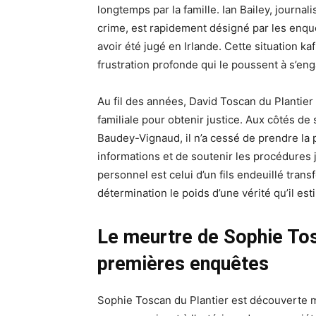
longtemps par la famille. Ian Bailey, journali
crime, est rapidement désigné par les enqu
avoir été jugé en Irlande. Cette situation k
frustration profonde qui le poussent à s’enga
Au fil des années, David Toscan du Plantier 
familiale pour obtenir justice. Aux côtés d
Baudey-Vignaud, il n’a cessé de prendre la 
informations et de soutenir les procédures
personnel est celui d’un fils endeuillé trans
détermination le poids d’une vérité qu’il est
Le meurtre de Sophie Tos
premières enquêtes
Sophie Toscan du Plantier est découverte m