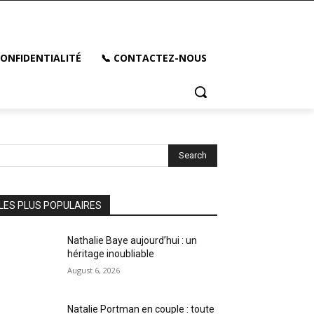
CONFIDENTIALITÉ
📞 CONTACTEZ-NOUS
Search
LES PLUS POPULAIRES
Nathalie Baye aujourd’hui : un
héritage inoubliable
August 6, 2026
Natalie Portman en couple : toute