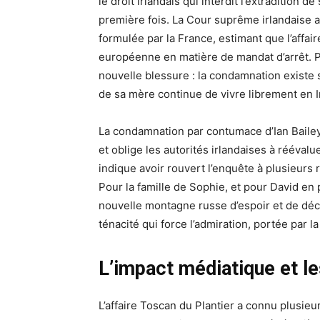
le droit irlandais qui interdit l’extradition
première fois. La Cour suprême irlandaise a
formulée par la France, estimant que l’affair
européenne en matière de mandat d’arrêt. Po
nouvelle blessure : la condamnation existe
de sa mère continue de vivre librement en I
La condamnation par contumace d’Ian Bailey r
et oblige les autorités irlandaises à rééval
indique avoir rouvert l’enquête à plusieurs 
Pour la famille de Sophie, et pour David en
nouvelle montagne russe d’espoir et de déce
ténacité qui force l’admiration, portée par la
L’impact médiatique et le
L’affaire Toscan du Plantier a connu plusieu