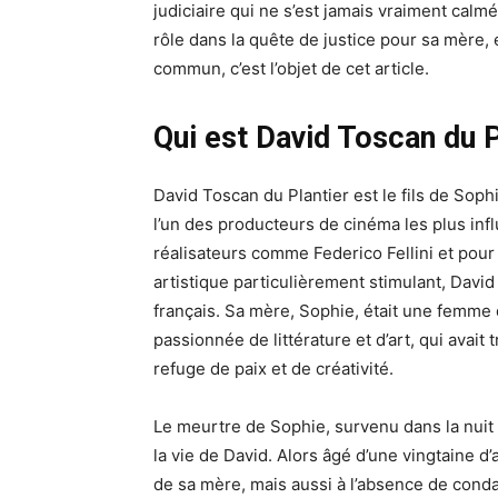
judiciaire qui ne s’est jamais vraiment cal
rôle dans la quête de justice pour sa mère,
commun, c’est l’objet de cet article.
Qui est David Toscan du P
David Toscan du Plantier est le fils de Soph
l’un des producteurs de cinéma les plus inf
réalisateurs comme Federico Fellini et pour
artistique particulièrement stimulant, Davi
français. Sa mère, Sophie, était une femm
passionnée de littérature et d’art, qui avai
refuge de paix et de créativité.
Le meurtre de Sophie, survenu dans la nui
la vie de David. Alors âgé d’une vingtaine d’
de sa mère, mais aussi à l’absence de cond