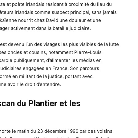
ste et poète irlandais résidant à proximité du lieu du
êteurs irlandais comme suspect principal, sans jamais
afkaïenne nourrit chez David une douleur et une
ger activement dans la bataille judiciaire.
est devenu l’un des visages les plus visibles de la lutte
e ses oncles et cousins, notamment Pierre-Louis
parole publiquement, d’alimenter les médias en
 judiciaires engagées en France. Son parcours
formé en militant de la justice, portant avec
ime avoir le droit d’entendre.
can du Plantier et les
orte le matin du 23 décembre 1996 par des voisins,