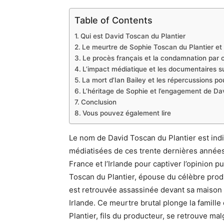
Table of Contents
Qui est David Toscan du Plantier
Le meurtre de Sophie Toscan du Plantier et
Le procès français et la condamnation par
L’impact médiatique et les documentaires sur
La mort d’Ian Bailey et les répercussions pou
L’héritage de Sophie et l’engagement de Da
Conclusion
Vous pouvez également lire
Le nom de David Toscan du Plantier est indis
médiatisées de ces trente dernières années,
France et l’Irlande pour captiver l’opinion 
Toscan du Plantier, épouse du célèbre prod
est retrouvée assassinée devant sa maison 
Irlande. Ce meurtre brutal plonge la famill
Plantier, fils du producteur, se retrouve ma