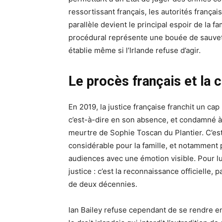
ressortissant français, les autorités françai
parallèle devient le principal espoir de la f
procédural représente une bouée de sauvetag
établie même si l’Irlande refuse d’agir.
Le procès français et la
En 2019, la justice française franchit un cap
c’est-à-dire en son absence, et condamné à 
meurtre de Sophie Toscan du Plantier. C’es
considérable pour la famille, et notamment
audiences avec une émotion visible. Pour lu
justice : c’est la reconnaissance officielle,
de deux décennies.
Ian Bailey refuse cependant de se rendre e