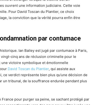
ses ouvrent une information judiciaire. Cette voie
amille. Pour David Toscan du Plantier, ce choix
e, la conviction que la vérité pourra enfin être
 condamnation par contumace
 historique. Ian Bailey est jugé par contumace à Paris,
vingt-cinq ans de réclusion criminelle pour le
t une victoire symbolique et émotionnelle
 pour
David Toscan du Plantier
, qui assiste aux
i, ce verdict représente bien plus qu’une décision de
 par un tribunal, de la souffrance endurée pendant plus
n France pour purger sa peine, se sachant protégé par