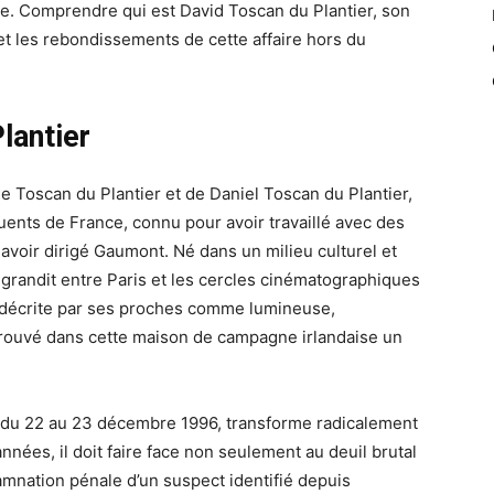
mée. Comprendre qui est David Toscan du Plantier, son
 et les rebondissements de cette affaire hors du
lantier
ie Toscan du Plantier et de Daniel Toscan du Plantier,
luents de France, connu pour avoir travaillé avec des
 avoir dirigé Gaumont. Né dans un milieu culturel et
d grandit entre Paris et les cercles cinématographiques
e décrite par ses proches comme lumineuse,
t trouvé dans cette maison de campagne irlandaise un
t du 22 au 23 décembre 1996, transforme radicalement
années, il doit faire face non seulement au deuil brutal
amnation pénale d’un suspect identifié depuis