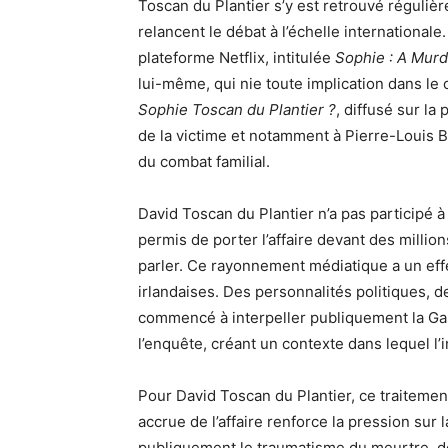
Toscan du Plantier s’y est retrouvé réguli
relancent le débat à l’échelle internationale
plateforme Netflix, intitulée
Sophie : A Murd
lui-même, qui nie toute implication dans le
Sophie Toscan du Plantier ?
, diffusé sur la
de la victime et notamment à Pierre-Louis 
du combat familial.
David Toscan du Plantier n’a pas participé à
permis de porter l’affaire devant des millio
parler. Ce rayonnement médiatique a un effe
irlandaises. Des personnalités politiques, d
commencé à interpeller publiquement la Gard
l’enquête, créant un contexte dans lequel l’in
Pour David Toscan du Plantier, ce traitement 
accrue de l’affaire renforce la pression sur l
publiquement le traumatisme du meurtre, de