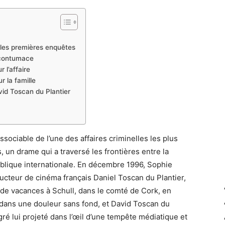
 les premières enquêtes
 contumace
 l’affaire
r la famille
vid Toscan du Plantier
sociable de l’une des affaires criminelles les plus
 un drame qui a traversé les frontières entre la
publique internationale. En décembre 1996, Sophie
ucteur de cinéma français Daniel Toscan du Plantier,
de vacances à Schull, dans le comté de Cork, en
e dans une douleur sans fond, et David Toscan du
lgré lui projeté dans l’œil d’une tempête médiatique et