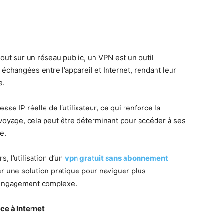
out sur un réseau public, un VPN est un outil
s échangées entre l’appareil et Internet, rendant leur
e.
 IP réelle de l’utilisateur, ce qui renforce la
En voyage, cela peut être déterminant pour accéder à ses
e.
, l’utilisation d’un
vpn gratuit sans abonnement
r une solution pratique pour naviguer plus
s engagement complexe.
ce à Internet