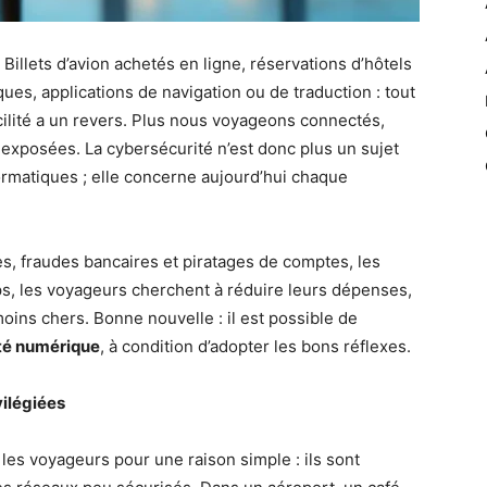
illets d’avion achetés en ligne, réservations d’hôtels
s, applications de navigation ou de traduction : tout
cilité a un revers. Plus nous voyageons connectés,
xposées. La cybersécurité n’est donc plus un sujet
ormatiques ; elle concerne aujourd’hui chaque
s, fraudes bancaires et piratages de comptes, les
s, les voyageurs cherchent à réduire leurs dépenses,
oins chers. Bonne nouvelle : il est possible de
ité numérique
, à condition d’adopter les bons réflexes.
vilégiées
les voyageurs pour une raison simple : ils sont