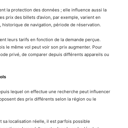
 la protection des données ; elle influence aussi la
prix des billets d’avion, par exemple, varient en
, historique de navigation, période de réservation.
nt leurs tarifs en fonction de la demande perçue.
 fois le même vol peut voir son prix augmenter. Pour
 mode privé, de comparer depuis différents appareils ou
vols
epuis lequel on effectue une recherche peut influencer
oposent des prix différents selon la région ou le
a localisation réelle, il est parfois possible