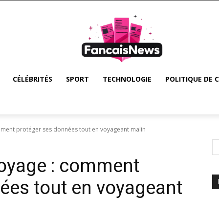
CÉLÉBRITÉS
SPORT
TECHNOLOGIE
POLITIQUE DE 
mment protéger ses données tout en voyageant malin
voyage : comment
ées tout en voyageant