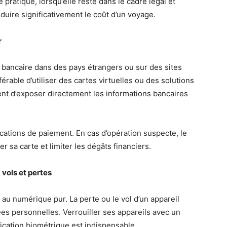
 pratique, lorsqu’elle reste dans le cadre légal et
duire significativement le coût d’un voyage.
r
e bancaire dans des pays étrangers ou sur des sites
férable d’utiliser des cartes virtuelles ou des solutions
ent d’exposer directement les informations bancaires
fications de paiement. En cas d’opération suspecte, le
 sa carte et limiter les dégâts financiers.
 vols et pertes
 au numérique pur. La perte ou le vol d’un appareil
s personnelles. Verrouiller ses appareils avec un
ication biométrique est indispensable.