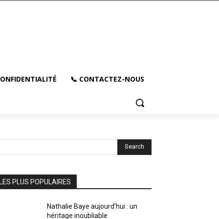
CONFIDENTIALITÉ
📞 CONTACTEZ-NOUS
Search
LES PLUS POPULAIRES
Nathalie Baye aujourd’hui : un
héritage inoubliable