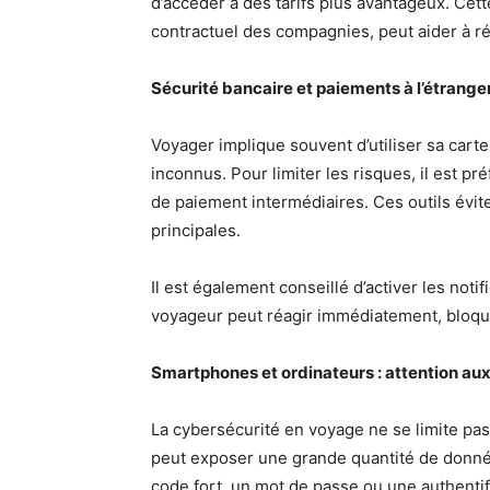
d’accéder à des tarifs plus avantageux. Cette
contractuel des compagnies, peut aider à ré
Sécurité bancaire et paiements à l’étrange
Voyager implique souvent d’utiliser sa cart
inconnus. Pour limiter les risques, il est pré
de paiement intermédiaires. Ces outils évit
principales.
Il est également conseillé d’activer les noti
voyageur peut réagir immédiatement, bloquer
Smartphones et ordinateurs : attention aux
La cybersécurité en voyage ne se limite pas
peut exposer une grande quantité de donnée
code fort, un mot de passe ou une authentif