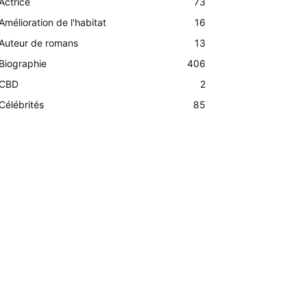
Actrice
73
Amélioration de l'habitat
16
Auteur de romans
13
Biographie
406
CBD
2
Célébrités
85