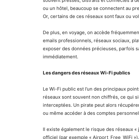
souvent pressés, distraits et connectés à 
ou un hôtel, beaucoup se connectent au prem
Or, certains de ces réseaux sont faux ou v
De plus, en voyage, on accède fréquemment
emails professionnels, réseaux sociaux, plat
exposer des données précieuses, parfois s
immédiatement.
Les dangers des réseaux Wi-Fi publics
Le Wi-Fi public est l’un des principaux poi
réseaux sont souvent non chiffrés, ce qui 
interceptées. Un pirate peut alors récupér
ou même accéder à des comptes personnel
Il existe également le risque des réseaux «
officiel (par exemple « Airport_Free_WiFi »).