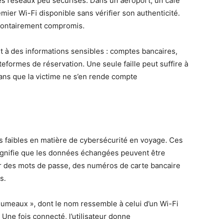
des réseaux peu sécurisés. Dans un aéroport, un café
ier Wi-Fi disponible sans vérifier son authenticité.
olontairement compromis.
 à des informations sensibles : comptes bancaires,
eformes de réservation. Une seule faille peut suffire à
ans que la victime ne s’en rende compte
nts faibles en matière de cybersécurité en voyage. Ces
signifie que les données échangées peuvent être
er des mots de passe, des numéros de carte bancaire
s.
 jumeaux », dont le nom ressemble à celui d’un Wi-Fi
 Une fois connecté, l’utilisateur donne