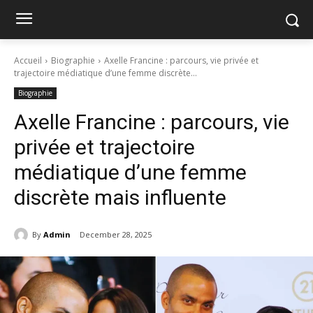
Accueil
Biographie
Axelle Francine : parcours, vie privée et
trajectoire médiatique d’une femme discrète...
Biographie
Axelle Francine : parcours, vie
privée et trajectoire
médiatique d’une femme
discrète mais influente
By
Admin
December 28, 2025