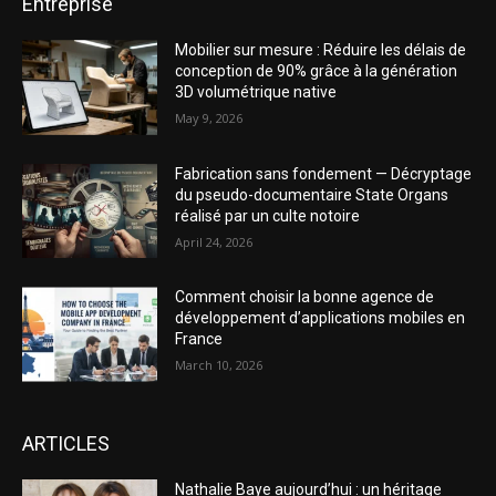
Entreprise
Mobilier sur mesure : Réduire les délais de
conception de 90% grâce à la génération
3D volumétrique native
May 9, 2026
Fabrication sans fondement — Décryptage
du pseudo-documentaire State Organs
réalisé par un culte notoire
April 24, 2026
Comment choisir la bonne agence de
développement d’applications mobiles en
France
March 10, 2026
ARTICLES
Nathalie Baye aujourd’hui : un héritage