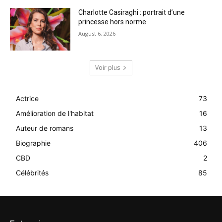
Charlotte Casiraghi : portrait d’une
princesse hors norme
August 6, 2026
Voir plus
Actrice
73
Amélioration de l'habitat
16
Auteur de romans
13
Biographie
406
CBD
2
Célébrités
85