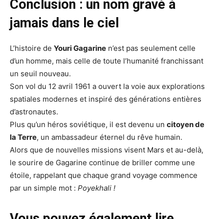
Conclusion : un nom gravé à
jamais dans le ciel
L’histoire de
Youri Gagarine
n’est pas seulement celle
d’un homme, mais celle de toute l’humanité franchissant
un seuil nouveau.
Son vol du 12 avril 1961 a ouvert la voie aux explorations
spatiales modernes et inspiré des générations entières
d’astronautes.
Plus qu’un héros soviétique, il est devenu un
citoyen de
la Terre
, un ambassadeur éternel du rêve humain.
Alors que de nouvelles missions visent Mars et au-delà,
le sourire de Gagarine continue de briller comme une
étoile, rappelant que chaque grand voyage commence
par un simple mot :
Poyekhali !
Vous pouvez également lire