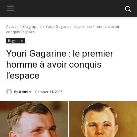
Accueil
Biographie
Youri Gagarine : le premier homme à avoir
conquis l’espace
Biographie
Youri Gagarine : le premier
homme à avoir conquis
l’espace
By
Admin
October 11, 2025