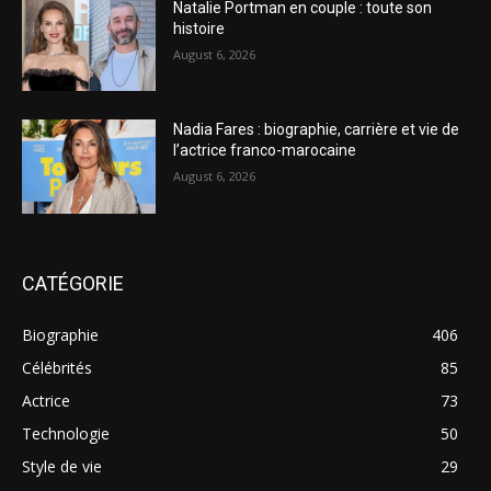
Natalie Portman en couple : toute son
histoire
August 6, 2026
Nadia Fares : biographie, carrière et vie de
l’actrice franco-marocaine
August 6, 2026
CATÉGORIE
Biographie
406
Célébrités
85
Actrice
73
Technologie
50
Style de vie
29