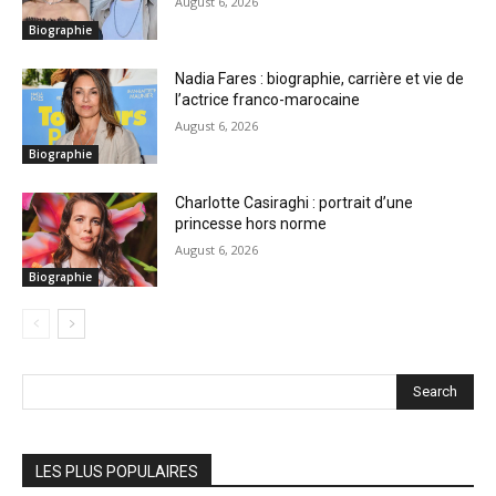
August 6, 2026
Biographie
Nadia Fares : biographie, carrière et vie de
l’actrice franco-marocaine
August 6, 2026
Biographie
Charlotte Casiraghi : portrait d’une
princesse hors norme
August 6, 2026
Biographie
Search
LES PLUS POPULAIRES