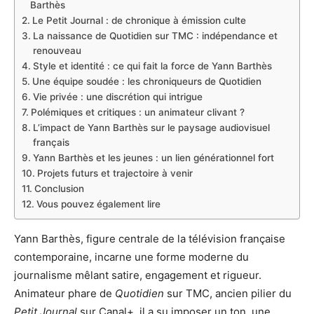
Barthès
Le Petit Journal : de chronique à émission culte
La naissance de Quotidien sur TMC : indépendance et
renouveau
Style et identité : ce qui fait la force de Yann Barthès
Une équipe soudée : les chroniqueurs de Quotidien
Vie privée : une discrétion qui intrigue
Polémiques et critiques : un animateur clivant ?
L’impact de Yann Barthès sur le paysage audiovisuel
français
Yann Barthès et les jeunes : un lien générationnel fort
Projets futurs et trajectoire à venir
Conclusion
Vous pouvez également lire
Yann Barthès, figure centrale de la télévision française
contemporaine, incarne une forme moderne du
journalisme mêlant satire, engagement et rigueur.
Animateur phare de
Quotidien
sur TMC, ancien pilier du
Petit Journal
sur Canal+, il a su imposer un ton, une