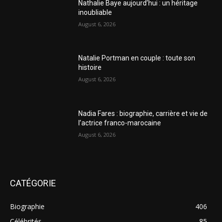
Nathalie Baye aujourd’hui : un héritage
inoubliable
August 6, 2026
Natalie Portman en couple : toute son
histoire
August 6, 2026
Nadia Fares : biographie, carrière et vie de
l’actrice franco-marocaine
August 6, 2026
CATÉGORIE
Biographie
406
Célébrités
85