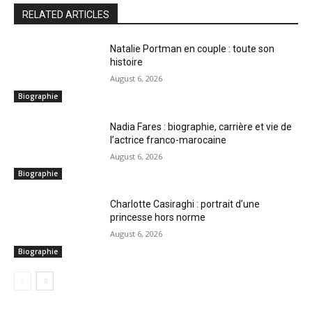
RELATED ARTICLES
Natalie Portman en couple : toute son
histoire
August 6, 2026
Biographie
Nadia Fares : biographie, carrière et vie de
l’actrice franco-marocaine
August 6, 2026
Biographie
Charlotte Casiraghi : portrait d’une
princesse hors norme
August 6, 2026
Biographie