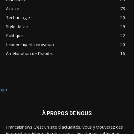
Actrice
73
Technologie
50
Style de vie
29
Politique
22
Leadership et innovation
20
Amélioration de l'habitat
16
À PROPOS DE NOUS
Francaisnews C'est un site d'actualités. Vous y trouverez des
informations internationales actualisées, toutes catégories