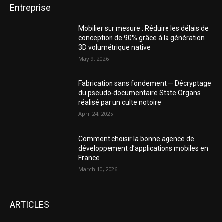
Entreprise
Mobilier sur mesure : Réduire les délais de
conception de 90% grâce à la génération
3D volumétrique native
May 9, 2026
Fabrication sans fondement — Décryptage
du pseudo-documentaire State Organs
réalisé par un culte notoire
April 24, 2026
Comment choisir la bonne agence de
développement d’applications mobiles en
France
March 10, 2026
ARTICLES