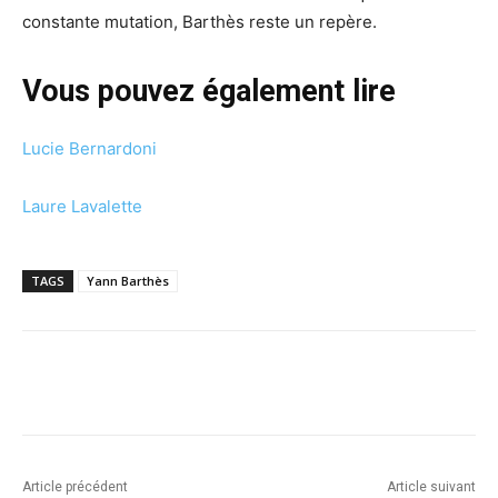
constante mutation, Barthès reste un repère.
Vous pouvez également lire
Lucie Bernardoni
Laure Lavalette
TAGS
Yann Barthès
Article précédent
Article suivant