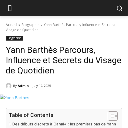
Accueil
Biographie
Yann Barthès Parcours, Influence et Secrets du
Visage de Quotidien
Biographie
Yann Barthès Parcours,
Influence et Secrets du Visage
de Quotidien
By
Admin
July 17, 2025
Table of Contents
Des débuts discrets à Canal+ : les premiers pas de Yann