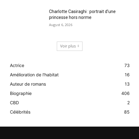
Charlotte Casiraghi : portrait d’une
princesse hors norme
August 6, 2026
Voir plus
Actrice
73
Amélioration de l'habitat
16
Auteur de romans
13
Biographie
406
CBD
2
Célébrités
85