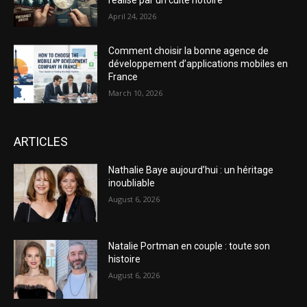
réalisé par un culte notoire
April 24, 2026
Comment choisir la bonne agence de
développement d’applications mobiles en
France
March 10, 2026
ARTICLES
Nathalie Baye aujourd’hui : un héritage
inoubliable
August 6, 2026
Natalie Portman en couple : toute son
histoire
August 6, 2026