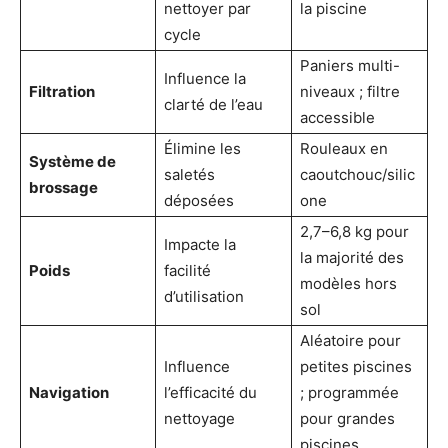
nettoyer par
la piscine
cycle
Paniers multi-
Influence la
Filtration
niveaux ; filtre
clarté de l’eau
accessible
Élimine les
Rouleaux en
Système de
saletés
caoutchouc/silic
brossage
déposées
one
2,7–6,8 kg pour
Impacte la
la majorité des
Poids
facilité
modèles hors
d’utilisation
sol
Aléatoire pour
Influence
petites piscines
Navigation
l’efficacité du
; programmée
nettoyage
pour grandes
piscines