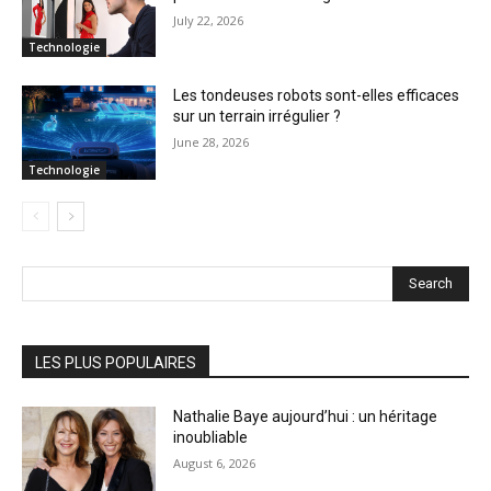
July 22, 2026
Technologie
Les tondeuses robots sont-elles efficaces
sur un terrain irrégulier ?
June 28, 2026
Technologie
Search
LES PLUS POPULAIRES
Nathalie Baye aujourd’hui : un héritage
inoubliable
August 6, 2026