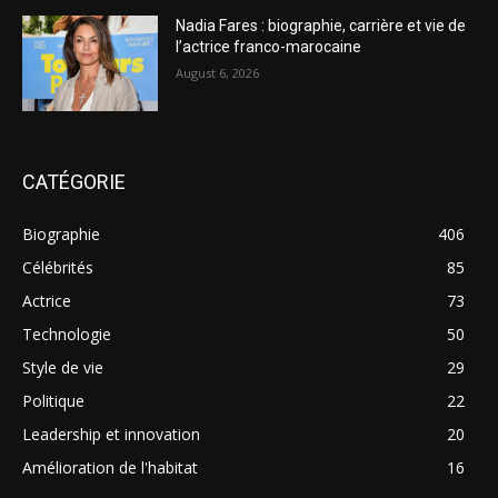
Nadia Fares : biographie, carrière et vie de
l’actrice franco-marocaine
August 6, 2026
CATÉGORIE
Biographie
406
Célébrités
85
Actrice
73
Technologie
50
Style de vie
29
Politique
22
Leadership et innovation
20
Amélioration de l'habitat
16