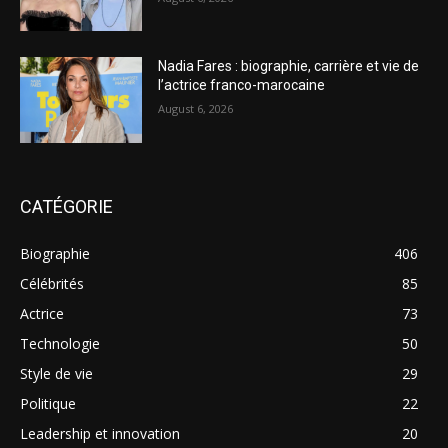
Nadia Fares : biographie, carrière et vie de
l’actrice franco-marocaine
August 6, 2026
CATÉGORIE
Biographie
406
Célébrités
85
Actrice
73
Technologie
50
Style de vie
29
Politique
22
Leadership et innovation
20