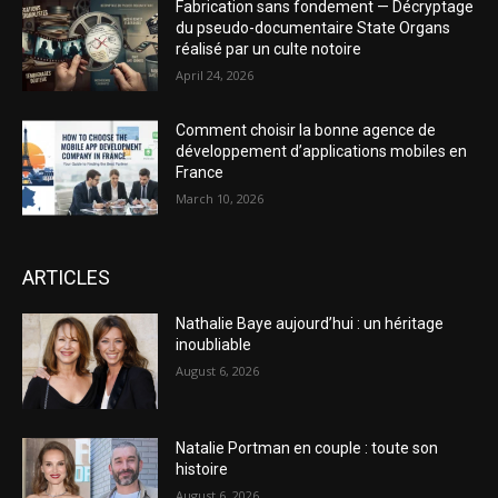
Fabrication sans fondement — Décryptage
du pseudo-documentaire State Organs
réalisé par un culte notoire
April 24, 2026
Comment choisir la bonne agence de
développement d’applications mobiles en
France
March 10, 2026
ARTICLES
Nathalie Baye aujourd’hui : un héritage
inoubliable
August 6, 2026
Natalie Portman en couple : toute son
histoire
August 6, 2026