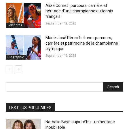
Alizé Cornet : parcours, carrière et
héritage d’une championne du tennis
français
September 19, 2025
Célébrités
Marie-José Pérec fortune : parcours,
carrière et patrimoine de la championne
olympique
September 12, 2025
Biographie
Search
LES PLUS POPULAIRES
Nathalie Baye aujourd’hui : un héritage
inoubliable