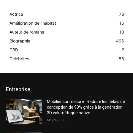
Actrice
73
Amélioration de l'habitat
16
Auteur de romans
13
Biographie
406
CBD
2
Célébrités
85
Entreprise
Mobilier sur mesure : Réduire les délais de
conception de 90% grâce à la génération
3D volumétrique native
May 9, 2026