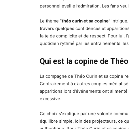
personnel éveille l’admiration. Les fans veul
Le thème “
théo curin et sa copine
” intrigue
travers quelques confidences et apparitions 
faite de complicité et de respect. Pour lui, l
quotidien rythmé par les entraînements, les 
Qui est la copine de Théo
La compagne de Théo Curin et sa copine rest
Contrairement à d’autres couples médiatisés
apparitions lors d’événements ont alimenté 
excessive.
Ce choix s’explique par une volonté commune
équilibre simple, loin des projecteurs, ce q
authentique. Pour Théo Curin et sa copine n