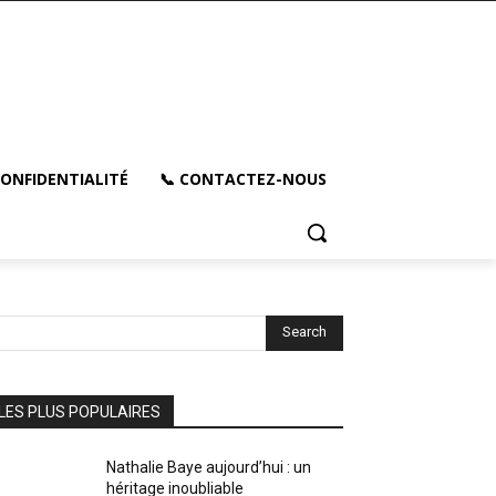
CONFIDENTIALITÉ
📞 CONTACTEZ-NOUS
Search
LES PLUS POPULAIRES
Nathalie Baye aujourd’hui : un
héritage inoubliable