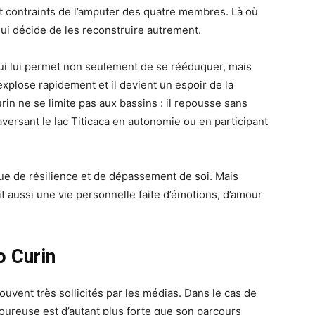
t contraints de l’amputer des quatre membres. Là où
ui décide de les reconstruire autrement.
 qui lui permet non seulement de se rééduquer, mais
explose rapidement et il devient un espoir de la
in ne se limite pas aux bassins : il repousse sans
aversant le lac Titicaca en autonomie ou en participant
ue de résilience et de dépassement de soi. Mais
t aussi une vie personnelle faite d’émotions, d’amour
o Curin
souvent très sollicités par les médias. Dans le cas de
moureuse est d’autant plus forte que son parcours