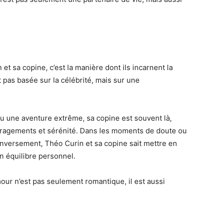
et sa copine, c’est la manière dont ils incarnent la
st pas basée sur la célébrité, mais sur une
u une aventure extrême, sa copine est souvent là,
ouragements et sérénité. Dans les moments de doute ou
 inversement, Théo Curin et sa copine sait mettre en
n équilibre personnel.
mour n’est pas seulement romantique, il est aussi