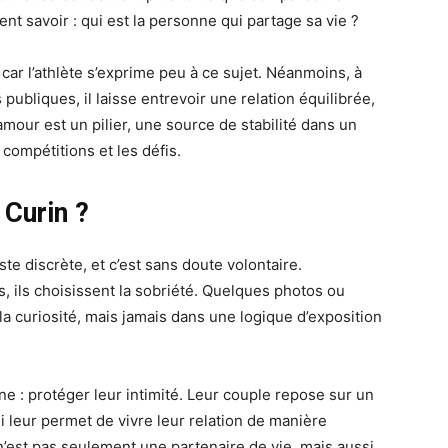
ent savoir : qui est la personne qui partage sa vie ?
, car l’athlète s’exprime peu à ce sujet. Néanmoins, à
publiques, il laisse entrevoir une relation équilibrée,
’amour est un pilier, une source de stabilité dans un
compétitions et les défis.
 Curin ?
e discrète, et c’est sans doute volontaire.
, ils choisissent la sobriété. Quelques photos ou
la curiosité, mais jamais dans une logique d’exposition
 : protéger leur intimité. Leur couple repose sur un
ui leur permet de vivre leur relation de manière
’est pas seulement une partenaire de vie, mais aussi