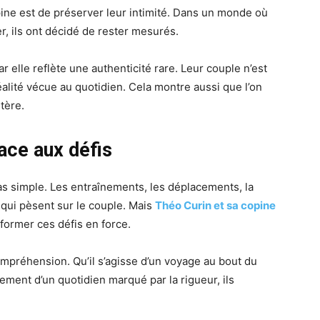
pine est de préserver leur intimité. Dans un monde où
r, ils ont décidé de rester mesurés.
ar elle reflète une authenticité rare. Leur couple n’est
éalité vécue au quotidien. Cela montre aussi que l’on
tère.
ace aux défis
pas simple. Les entraînements, les déplacements, la
 qui pèsent sur le couple. Mais
Théo Curin et sa copine
former ces défis en force.
compréhension. Qu’il s’agisse d’un voyage au bout du
ement d’un quotidien marqué par la rigueur, ils