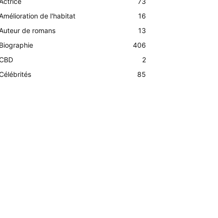
Actrice
73
Amélioration de l'habitat
16
Auteur de romans
13
Biographie
406
CBD
2
Célébrités
85