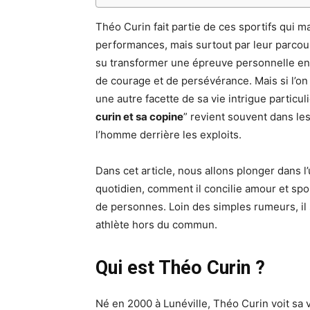
Théo Curin fait partie de ces sportifs qui m
performances, mais surtout par leur parcour
su transformer une épreuve personnelle en
de courage et de persévérance. Mais si l’on
une autre facette de sa vie intrigue particul
curin et sa copine
” revient souvent dans le
l’homme derrière les exploits.
Dans cet article, nous allons plonger dans 
quotidien, comment il concilie amour et spo
de personnes. Loin des simples rumeurs, il 
athlète hors du commun.
Qui est Théo Curin ?
Né en 2000 à Lunéville, Théo Curin voit sa 