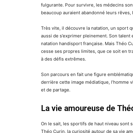
fulgurante. Pour survivre, les médecins son
beaucoup auraient abandonné leurs rêves, l
Très vite, il découvre la natation, un sport
aussi de s’exprimer pleinement. Son talent 
natation handisport française. Mais Théo Cur
cesse ses propres limites, que ce soit en tr
à des défis extrêmes.
Son parcours en fait une figure emblématiq
derrière cette image médiatique, l’homme vi
et de partage.
La vie amoureuse de Thé
On le sait, les sportifs de haut niveau sont 
Théo Curin, la curiosité autour de sa vie a