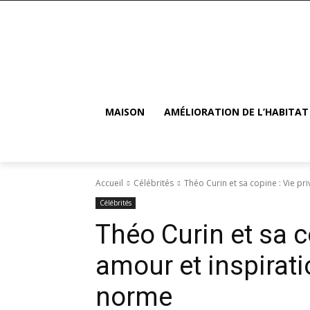
MAISON
AMÉLIORATION DE L’HABITAT
Accueil
Célébrités
Théo Curin et sa copine : Vie pri
Célébrités
Théo Curin et sa co
amour et inspirat
norme