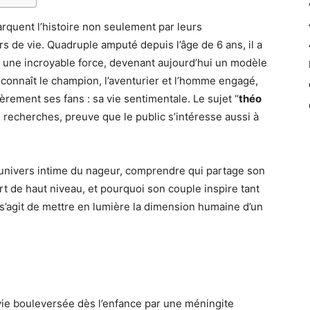
arquent l’histoire non seulement par leurs
s de vie. Quadruple amputé depuis l’âge de 6 ans, il a
 une incroyable force, devenant aujourd’hui un modèle
 connaît le champion, l’aventurier et l’homme engagé,
ièrement ses fans : sa vie sentimentale. Le sujet “
théo
s recherches, preuve que le public s’intéresse aussi à
l’univers intime du nageur, comprendre qui partage son
rt de haut niveau, et pourquoi son couple inspire tant
s’agit de mettre en lumière la dimension humaine d’un
vie bouleversée dès l’enfance par une méningite