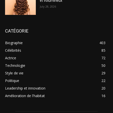
et volumineux
July 28, 2026
CATÉGORIE
Biographie
403
Célébrités
85
Actrice
72
Technologie
50
Style de vie
29
Politique
22
Leadership et innovation
20
Amélioration de l'habitat
16