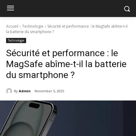
Accueil
Technologie
Sécurité et performance : le MagSafe abîme-t-il
la batterie du smartphone ?
Technologie
Sécurité et performance : le
MagSafe abîme-t-il la batterie
du smartphone ?
By
Admin
November 5, 2025