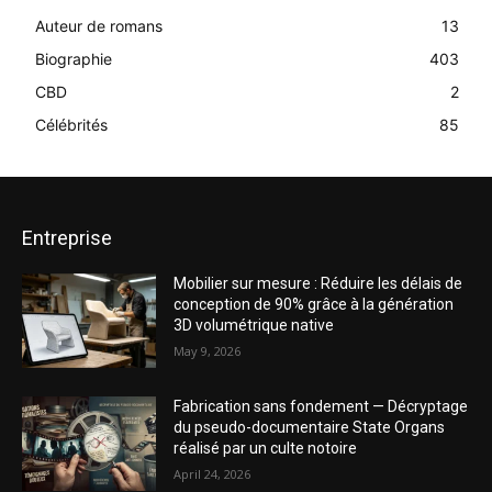
Auteur de romans
13
Biographie
403
CBD
2
Célébrités
85
Entreprise
Mobilier sur mesure : Réduire les délais de
conception de 90% grâce à la génération
3D volumétrique native
May 9, 2026
Fabrication sans fondement — Décryptage
du pseudo-documentaire State Organs
réalisé par un culte notoire
April 24, 2026