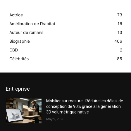
Actrice
73
Amélioration de l'habitat
16
Auteur de romans
13
Biographie
406
CBD
2
Célébrités
85
Entreprise
Mobilier sur mesure : Réduire les délais de
conception de 90% grâce à la génération
3D volumétrique native
May 9, 2026