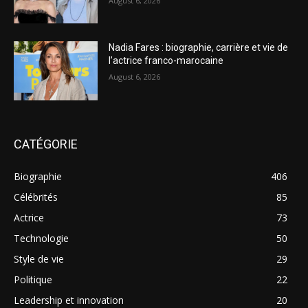
August 6, 2026
Nadia Fares : biographie, carrière et vie de
l’actrice franco-marocaine
August 6, 2026
CATÉGORIE
Biographie
406
Célébrités
85
Actrice
73
Technologie
50
Style de vie
29
Politique
22
Leadership et innovation
20