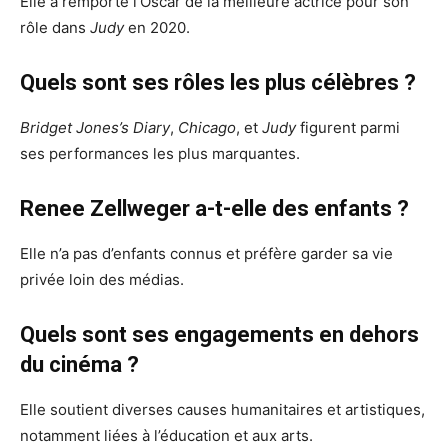
Elle a remporté l’Oscar de la meilleure actrice pour son
rôle dans
Judy
en 2020.
Quels sont ses rôles les plus célèbres ?
Bridget Jones’s Diary
,
Chicago
, et
Judy
figurent parmi
ses performances les plus marquantes.
Renee Zellweger a-t-elle des enfants ?
Elle n’a pas d’enfants connus et préfère garder sa vie
privée loin des médias.
Quels sont ses engagements en dehors
du cinéma ?
Elle soutient diverses causes humanitaires et artistiques,
notamment liées à l’éducation et aux arts.