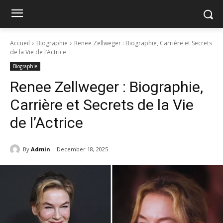
Accueil
Biographie
Renee Zellweger : Biographie, Carrière et Secrets
de la Vie de l’Actrice
Biographie
Renee Zellweger : Biographie,
Carrière et Secrets de la Vie
de l’Actrice
By
Admin
December 18, 2025