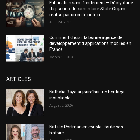
Fabrication sans fondement — Décryptage
du pseudo-documentaire State Organs
réalisé par un culte notoire
April 24, 2026
Comment choisir la bonne agence de
développement d’applications mobiles en
France
March 10, 2026
ARTICLES
Nathalie Baye aujourd’hui : un héritage
inoubliable
August 6, 2026
Natalie Portman en couple : toute son
histoire