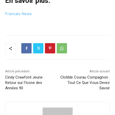
En savoir plus:
Francais News
Article précédent
Article suivant
Cindy Crawford Jeune :
Clotilde Courau Compagnon :
Retour sur l’Icone des
Tout Ce Que Vous Devez
Années 90
Savoir