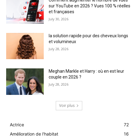
Comment augmenter le nombre de vues
sur YouTube en 2026 ? Vues 100 % réelles
et françaises
July 30, 2026
la solution rapide pour des cheveux longs
et volumineux
July 28, 2026
Meghan Markle et Harry : où en est leur
couple en 2026 ?
July 28, 2026
Voir plus
Actrice
72
Amélioration de l'habitat
16