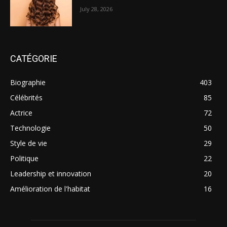
July 28, 2026
CATÉGORIE
Biographie
403
Célébrités
85
Actrice
72
Technologie
50
Style de vie
29
Politique
22
Leadership et innovation
20
Amélioration de l'habitat
16