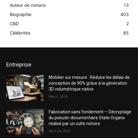
Auteur de romans
13
Biographie
403
CBD
2
Célébrités
85
Entreprise
Mobilier sur mesure : Réduire les délais de
conception de 90% grâce à la génération
3D volumétrique native
May 9, 2026
Fabrication sans fondement — Décryptage
du pseudo-documentaire State Organs
réalisé par un culte notoire
April 24, 2026