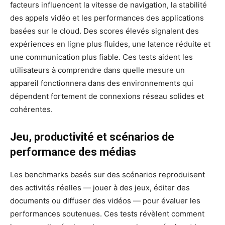
facteurs influencent la vitesse de navigation, la stabilité
des appels vidéo et les performances des applications
basées sur le cloud. Des scores élevés signalent des
expériences en ligne plus fluides, une latence réduite et
une communication plus fiable. Ces tests aident les
utilisateurs à comprendre dans quelle mesure un
appareil fonctionnera dans des environnements qui
dépendent fortement de connexions réseau solides et
cohérentes.
Jeu, productivité et scénarios de
performance des médias
Les benchmarks basés sur des scénarios reproduisent
des activités réelles — jouer à des jeux, éditer des
documents ou diffuser des vidéos — pour évaluer les
performances soutenues. Ces tests révèlent comment