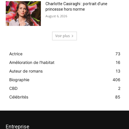
Charlotte Casiraghi : portrait d’une
princesse hors norme
August 6, 2026
Voir plus
Actrice
73
Amélioration de l'habitat
16
Auteur de romans
13
Biographie
406
CBD
2
Célébrités
85
Entreprise