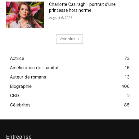
Charlotte Casiraghi : portrait d’une
princesse hors norme
August 6, 2026
Voir plus
Actrice
73
Amélioration de l'habitat
16
Auteur de romans
13
Biographie
406
CBD
2
Célébrités
85
Entreprise