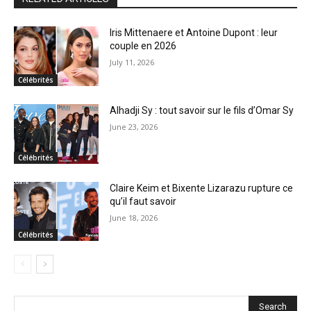
Iris Mittenaere et Antoine Dupont : leur
couple en 2026
July 11, 2026
Célébrités
Alhadji Sy : tout savoir sur le fils d’Omar Sy
June 23, 2026
Célébrités
Claire Keim et Bixente Lizarazu rupture ce
qu’il faut savoir
June 18, 2026
Célébrités
Search