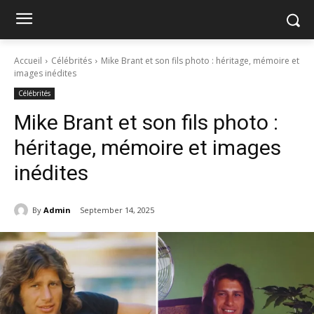
Accueil
Célébrités
Mike Brant et son fils photo : héritage, mémoire et
images inédites
Célébrités
Mike Brant et son fils photo :
héritage, mémoire et images
inédites
By
Admin
September 14, 2025