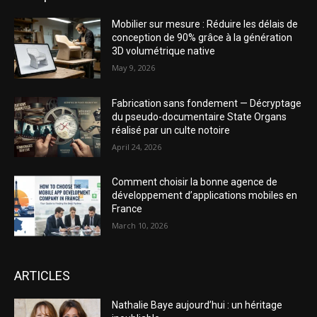
Mobilier sur mesure : Réduire les délais de
conception de 90% grâce à la génération
3D volumétrique native
May 9, 2026
Fabrication sans fondement — Décryptage
du pseudo-documentaire State Organs
réalisé par un culte notoire
April 24, 2026
Comment choisir la bonne agence de
développement d’applications mobiles en
France
March 10, 2026
ARTICLES
Nathalie Baye aujourd’hui : un héritage