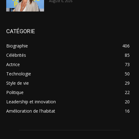
August 6, 2026
CATÉGORIE
Biographie
406
Célébrités
85
Actrice
73
Technologie
50
Style de vie
29
Politique
22
Leadership et innovation
20
Amélioration de l'habitat
16