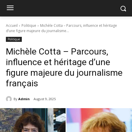
Accueil
Politique
Michèle Cotta – Parcours, influence et héritage
d’une figure majeure du journalisme...
Politique
Michèle Cotta – Parcours,
influence et héritage d’une
figure majeure du journalisme
français
By
Admin
August 9, 2025