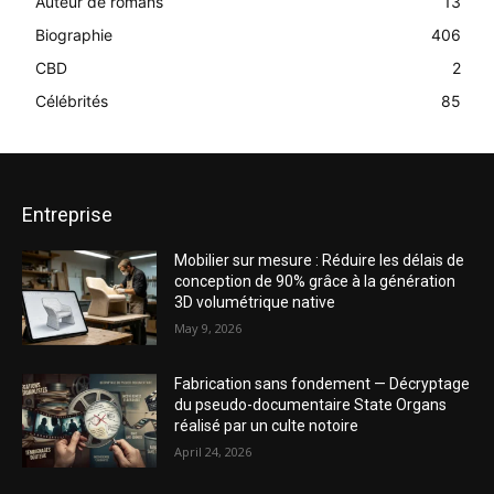
Auteur de romans
13
Biographie
406
CBD
2
Célébrités
85
Entreprise
Mobilier sur mesure : Réduire les délais de
conception de 90% grâce à la génération
3D volumétrique native
May 9, 2026
Fabrication sans fondement — Décryptage
du pseudo-documentaire State Organs
réalisé par un culte notoire
April 24, 2026