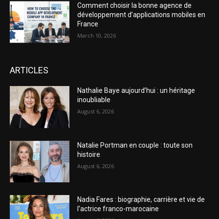
Comment choisir la bonne agence de
développement d’applications mobiles en
France
March 10, 2026
ARTICLES
Nathalie Baye aujourd’hui : un héritage
inoubliable
August 6, 2026
Natalie Portman en couple : toute son
histoire
August 6, 2026
Nadia Fares : biographie, carrière et vie de
l’actrice franco-marocaine