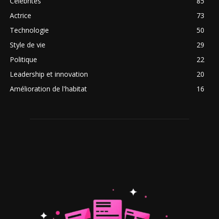
Célébrités
85
Actrice
73
Technologie
50
Style de vie
29
Politique
22
Leadership et innovation
20
Amélioration de l'habitat
16