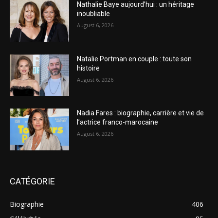
Nathalie Baye aujourd’hui : un héritage
inoubliable
August 6, 2026
Natalie Portman en couple : toute son
histoire
August 6, 2026
Nadia Fares : biographie, carrière et vie de
l’actrice franco-marocaine
August 6, 2026
CATÉGORIE
Biographie
406