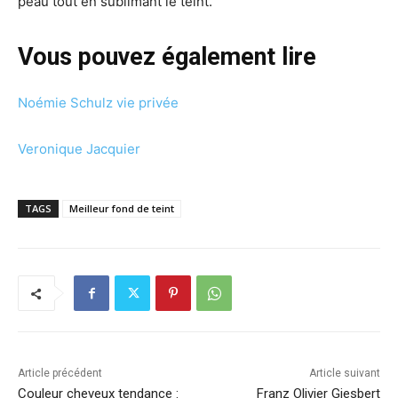
peau tout en sublimant le teint.
Vous pouvez également lire
Noémie Schulz vie privée
Veronique Jacquier
TAGS
Meilleur fond de teint
Article précédent
Article suivant
Couleur cheveux tendance :
Franz Olivier Giesbert