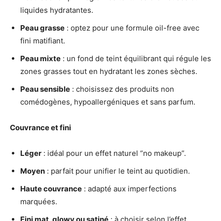
liquides hydratantes.
Peau grasse
: optez pour une formule oil-free avec
fini matifiant.
Peau mixte
: un fond de teint équilibrant qui régule les
zones grasses tout en hydratant les zones sèches.
Peau sensible
: choisissez des produits non
comédogènes, hypoallergéniques et sans parfum.
Couvrance et fini
Léger
: idéal pour un effet naturel “no makeup”.
Moyen
: parfait pour unifier le teint au quotidien.
Haute couvrance
: adapté aux imperfections
marquées.
Fini mat, glowy ou satiné
: à choisir selon l’effet