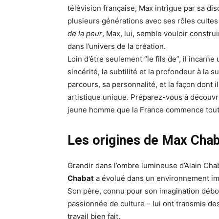
télévision française, Max intrigue par sa di
plusieurs générations avec ses rôles culte
de la peur
, Max, lui, semble vouloir constru
dans l’univers de la création.
Loin d’être seulement “le fils de”, il incarne
sincérité, la subtilité et la profondeur à la 
parcours, sa personnalité, et la façon dont i
artistique unique. Préparez-vous à découvri
jeune homme que la France commence tout 
Les origines de Max Chaba
Grandir dans l’ombre lumineuse d’Alain Chab
Chabat
a évolué dans un environnement impr
Son père, connu pour son imagination débor
passionnée de culture – lui ont transmis des 
travail bien fait.