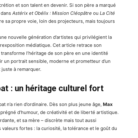
scrétion et son talent en devenir. Si son père a marqué
s dans
Astérix et Obélix : Mission Cléopâtre
ou
La Cité
ire sa propre voie, loin des projecteurs, mais toujours
 une nouvelle génération d’artistes qui privilégient la
surexposition médiatique. Cet article retrace son
l transforme l’héritage de son père en une identité
r un portrait sensible, moderne et prometteur d’un
juste à remarquer.
t : un héritage culturel fort
at n’a rien d’ordinaire. Dès son plus jeune âge,
Max
égné d’humour, de créativité et de liberté artistique.
dante, et sa mère – discrète mais tout aussi
valeurs fortes : la curiosité, la tolérance et le goût du