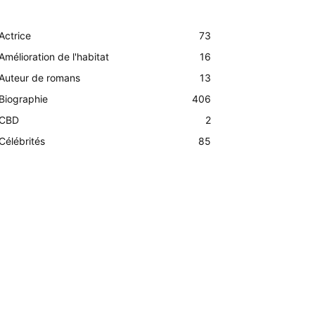
Actrice
73
Amélioration de l'habitat
16
Auteur de romans
13
Biographie
406
CBD
2
Célébrités
85