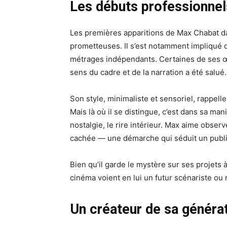
Les débuts professionne
Les premières apparitions de Max Chabat dan
prometteuses. Il s’est notamment impliqué d
métrages indépendants. Certaines de ses œu
sens du cadre et de la narration a été salué.
Son style, minimaliste et sensoriel, rappell
Mais là où il se distingue, c’est dans sa man
nostalgie, le rire intérieur. Max aime observ
cachée — une démarche qui séduit un public
Bien qu’il garde le mystère sur ses projets
cinéma voient en lui un futur scénariste ou 
Un créateur de sa généra