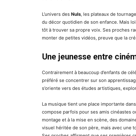
L’univers des
Nuls
, les plateaux de tournage,
du décor quotidien de son enfance. Mais lo
tôt à trouver sa propre voix. Ses proches ra
monter de petites vidéos, preuve que la créa
Une jeunesse entre ciné
Contrairement à beaucoup d’enfants de célébri
préféré se concentrer sur son apprentissag
s’oriente vers des études artistiques, explor
La musique tient une place importante dans s
compose parfois pour ses amis cinéastes ou
montage et à la mise en scène, des domaine
visuel héritée de son père, mais avec une t
Ses proches affirment que ses premières cr