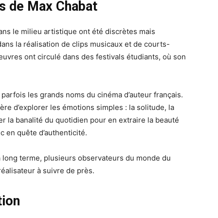
ls de Max Chabat
s le milieu artistique ont été discrètes mais
ans la réalisation de clips musicaux et de courts-
vres ont circulé dans des festivals étudiants, où son
e parfois les grands noms du cinéma d’auteur français.
ière d’explorer les émotions simples : la solitude, la
er la banalité du quotidien pour en extraire la beauté
 en quête d’authenticité.
 à long terme, plusieurs observateurs du monde du
réalisateur à suivre de près.
tion