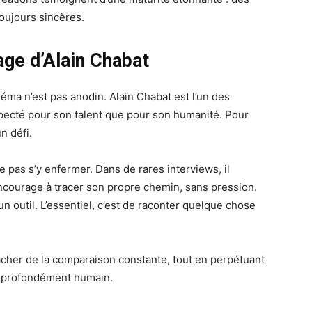
oujours sincères.
age d’Alain Chabat
ma n’est pas anodin. Alain Chabat est l’un des
specté pour son talent que pour son humanité. Pour
n défi.
 ne pas s’y enfermer. Dans de rares interviews, il
encourage à tracer son propre chemin, sans pression.
n outil. L’essentiel, c’est de raconter quelque chose
acher de la comparaison constante, tout en perpétuant
 et profondément humain.