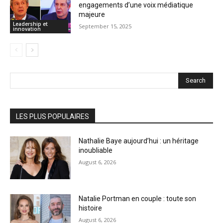
engagements d’une voix médiatique
majeure
Leadership et
September 15, 2025
innovation
Search
LES PLUS POPULAIRES
Nathalie Baye aujourd’hui : un héritage
inoubliable
August 6, 2026
Natalie Portman en couple : toute son
histoire
August 6, 2026