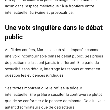
Iacub dans l’espace médiatique : à la frontière entre
intellectuelle, écrivaine et provocatrice.
Une voix singulière dans le débat
public
Au fil des années, Marcela Iacub s’est imposée comme
une voix incontournable dans le débat public. Ses prises
de position ne laissent jamais indifférent. Elle parle de
sexualité sans détour, interroge les tabous et remet en
question les évidences juridiques.
Ses textes montrent qu’elle refuse la tiédeur
intellectuelle. Elle préfère susciter la controverse plutôt
que de se conformer à la pensée dominante. Cela lui vaut
autant d’admirateurs que de détracteurs.