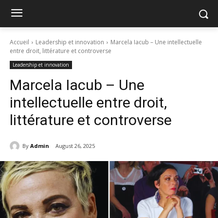
Accueil
Leadership et innovation
Marcela Iacub – Une intellectuelle
entre droit, littérature et controverse
Leadership et innovation
Marcela Iacub – Une
intellectuelle entre droit,
littérature et controverse
By
Admin
August 26, 2025