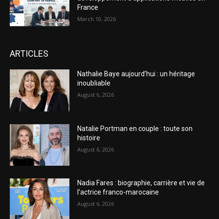
France
March 10, 2026
ARTICLES
Nathalie Baye aujourd’hui : un héritage
inoubliable
August 6, 2026
Natalie Portman en couple : toute son
histoire
August 6, 2026
Nadia Fares : biographie, carrière et vie de
l’actrice franco-marocaine
August 6, 2026