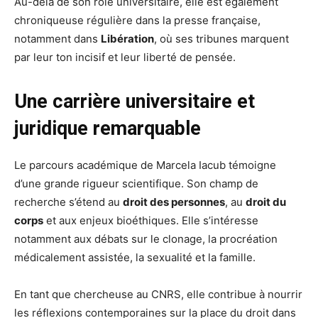
Au-delà de son rôle universitaire, elle est également
chroniqueuse régulière dans la presse française,
notamment dans
Libération
, où ses tribunes marquent
par leur ton incisif et leur liberté de pensée.
Une carrière universitaire et
juridique remarquable
Le parcours académique de Marcela Iacub témoigne
d’une grande rigueur scientifique. Son champ de
recherche s’étend au
droit des personnes
, au
droit du
corps
et aux enjeux bioéthiques. Elle s’intéresse
notamment aux débats sur le clonage, la procréation
médicalement assistée, la sexualité et la famille.
En tant que chercheuse au CNRS, elle contribue à nourrir
les réflexions contemporaines sur la place du droit dans