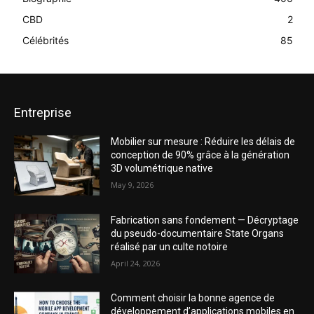
CBD
2
Célébrités
85
Entreprise
Mobilier sur mesure : Réduire les délais de
conception de 90% grâce à la génération
3D volumétrique native
May 9, 2026
Fabrication sans fondement — Décryptage
du pseudo-documentaire State Organs
réalisé par un culte notoire
April 24, 2026
Comment choisir la bonne agence de
développement d’applications mobiles en