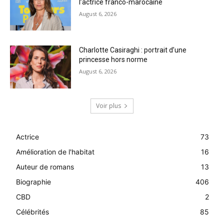
l’actrice franco-marocaine
August 6, 2026
Charlotte Casiraghi : portrait d’une
princesse hors norme
August 6, 2026
Voir plus
Actrice
73
Amélioration de l'habitat
16
Auteur de romans
13
Biographie
406
CBD
2
Célébrités
85