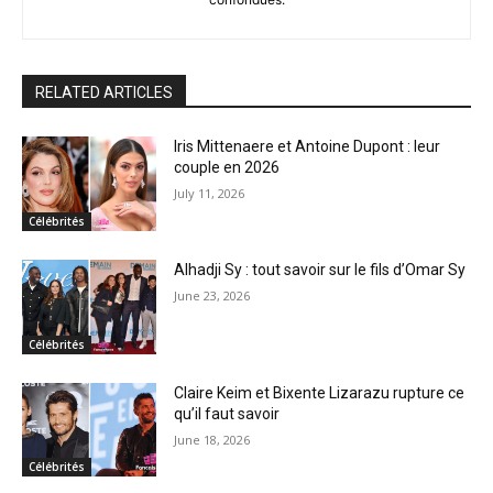
RELATED ARTICLES
Iris Mittenaere et Antoine Dupont : leur
couple en 2026
July 11, 2026
Célébrités
Alhadji Sy : tout savoir sur le fils d’Omar Sy
June 23, 2026
Célébrités
Claire Keim et Bixente Lizarazu rupture ce
qu’il faut savoir
June 18, 2026
Célébrités