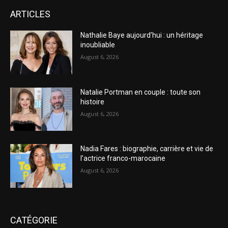
ARTICLES
Nathalie Baye aujourd’hui : un héritage
inoubliable
August 6, 2026
Natalie Portman en couple : toute son
histoire
August 6, 2026
Nadia Fares : biographie, carrière et vie de
l’actrice franco-marocaine
August 6, 2026
CATÉGORIE